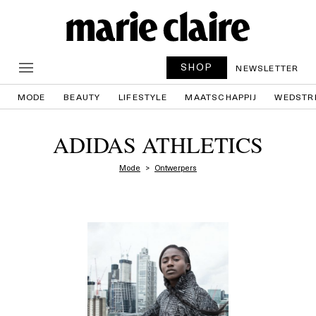
SHOP
NEWSLETTER
MODE
BEAUTY
LIFESTYLE
MAATSCHAPPIJ
WEDSTR
ADIDAS ATHLETICS
Mode
Ontwerpers