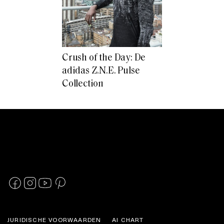
Crush of the Day: De
adidas Z.N.E. Pulse
Collection
JURIDISCHE VOORWAARDEN
AI CHART