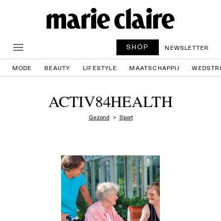
SHOP
NEWSLETTER
MODE
BEAUTY
LIFESTYLE
MAATSCHAPPIJ
WEDSTR
ACTIV84HEALTH
Gezond
Sport