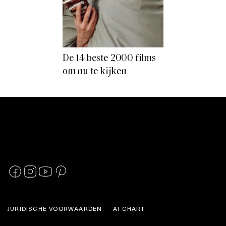
De 14 beste 2000 films
om nu te kijken
JURIDISCHE VOORWAARDEN
AI CHART