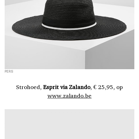
PERS
Strohoed,
Esprit via Zalando
, € 25,95, op
www.zalando.be