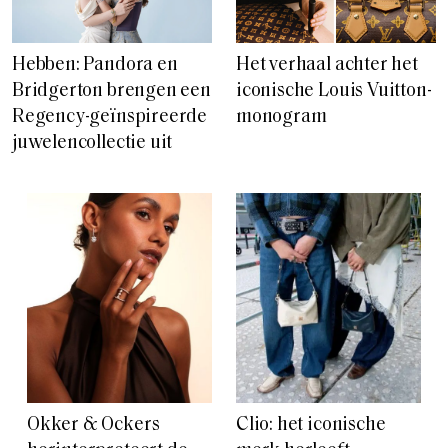
Hebben: Pandora en
Het verhaal achter het
Bridgerton brengen een
iconische Louis Vuitton-
Regency-geïnspireerde
monogram
juwelencollectie uit
Okker & Ockers
Clio: het iconische