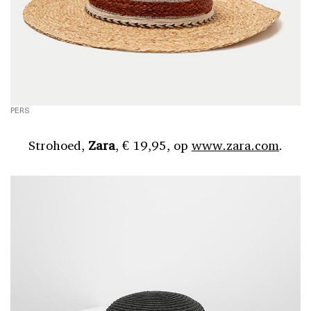
PERS
Strohoed,
Zara
, € 19,95, op
www.zara.com
.