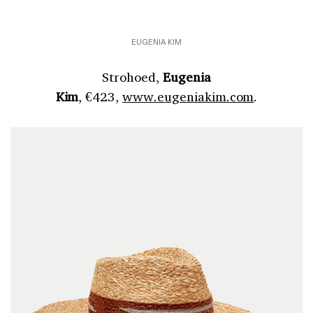
EUGENIA KIM
Strohoed,
Eugenia
Kim
, €423,
www.eugeniakim.com
.