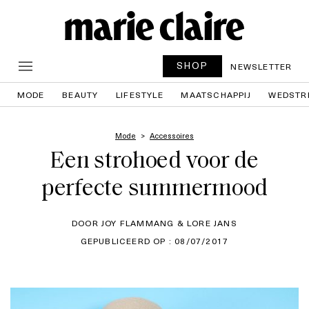
SHOP
NEWSLETTER
MODE
BEAUTY
LIFESTYLE
MAATSCHAPPIJ
WEDSTR
Mode
Accessoires
Een strohoed voor de
perfecte summermood
DOOR JOY FLAMMANG & LORE JANS
GEPUBLICEERD OP : 08/07/2017