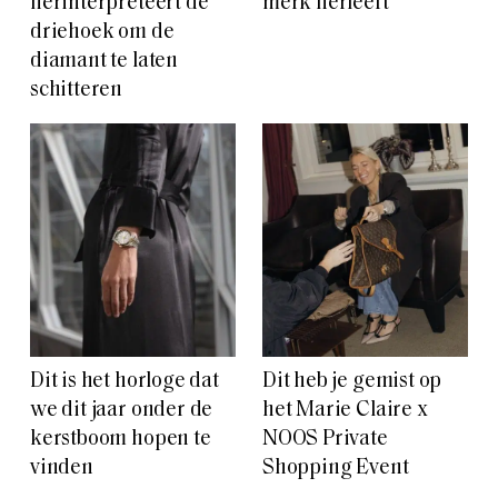
herinterpreteert de
merk herleeft
driehoek om de
diamant te laten
schitteren
Dit is het horloge dat
Dit heb je gemist op
we dit jaar onder de
het Marie Claire x
kerstboom hopen te
NOOS Private
vinden
Shopping Event