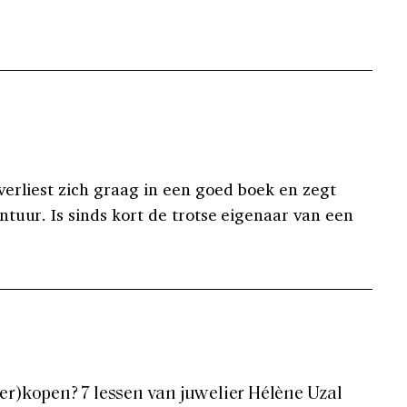
erliest zich graag in een goed boek en zegt
tuur. Is sinds kort de trotse eigenaar van een
er)kopen? 7 lessen van juwelier Hélène Uzal