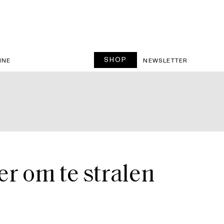
SHOP
INE
NEWSLETTER
er om te stralen