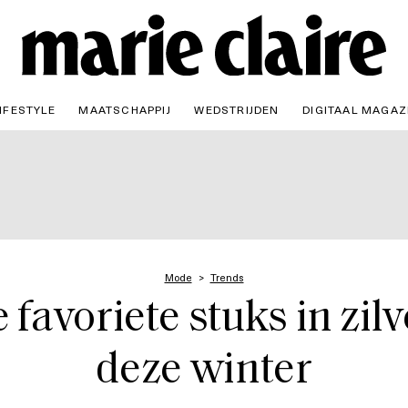
IFESTYLE
MAATSCHAPPIJ
WEDSTRIJDEN
DIGITAAL MAGAZ
Mode
Trends
favoriete stuks in zilv
deze winter