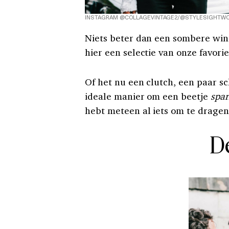
INSTAGRAM @COLLAGEVINTAGE2/@STYLESIGHTWO
Niets beter dan een sombere wint
hier een selectie van onze favorie
Of het nu een clutch, een paar sc
ideale manier om een beetje
spar
hebt meteen al iets om te dragen
D