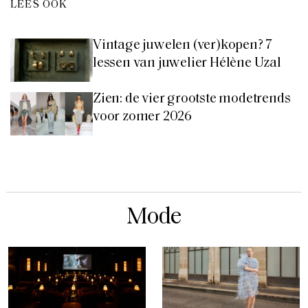
LEES OOK
Vintage juwelen (ver)kopen? 7
lessen van juwelier Hélène Uzal
Zien: de vier grootste modetrends
voor zomer 2026
Mode