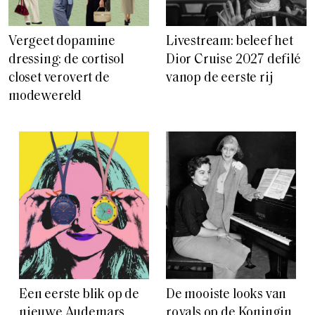
Vergeet dopamine
Livestream: beleef het
dressing: de cortisol
Dior Cruise 2027 defilé
closet verovert de
vanop de eerste rij
modewereld
Een eerste blik op de
De mooiste looks van
nieuwe Audemars
royals op de Koningin