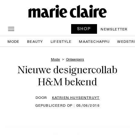
SHOP
NEWSLETTER
MODE
BEAUTY
LIFESTYLE
MAATSCHAPPIJ
WEDSTR
Mode
Ontwerpers
Nieuwe designercollab
H&M bekend
DOOR
KATRIEN HUYSENTRUYT
GEPUBLICEERD OP : 05/06/2016