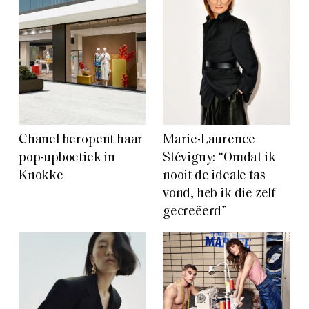
Chanel heropent haar
Marie-Laurence
pop-upboetiek in
Stévigny: “Omdat ik
Knokke
nooit de ideale tas
vond, heb ik die zelf
gecreëerd”