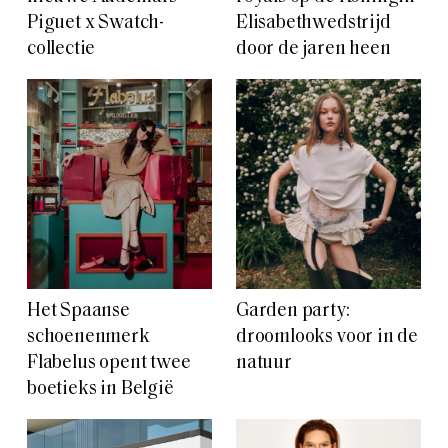
Piguet x Swatch-
Elisabethwedstrijd
collectie
door de jaren heen
Het Spaanse
Garden party:
schoenenmerk
droomlooks voor in de
Flabelus opent twee
natuur
boetieks in België