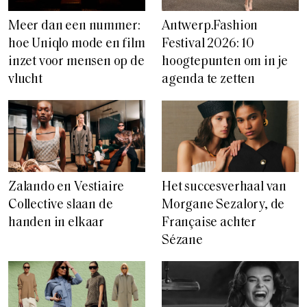
Meer dan een nummer:
Antwerp.Fashion
hoe Uniqlo mode en film
Festival 2026: 10
inzet voor mensen op de
hoogtepunten om in je
vlucht
agenda te zetten
Zalando en Vestiaire
Het succesverhaal van
Collective slaan de
Morgane Sezalory, de
handen in elkaar
Française achter
Sézane