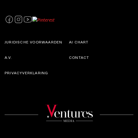
JURIDISCHE VOORWAARDEN
AI CHART
A.V.
CONTACT
PRIVACYVERKLARING