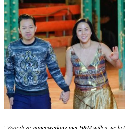
“
Voor deze samenwerking met H&M willen we het