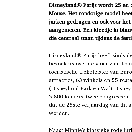
Disneyland® Parijs wordt 25 en 
Mouse. Het rondorige model heef
jurken gedragen en ook voor het 
aangemeten. Een kleedje in blauw
die centraal staan tijdens de festi
Disneyland® Parijs heeft sinds d
bezoekers over de vloer zien kom
toeristische trekpleister van Eur
attracties, 63 winkels en 55 res
(Disneyland Park en Walt Disney S
5.800 kamers, twee congrescentr
dat de 25ste verjaardag van dit a
worden.
Naast Minnie’s klassieke rode jur