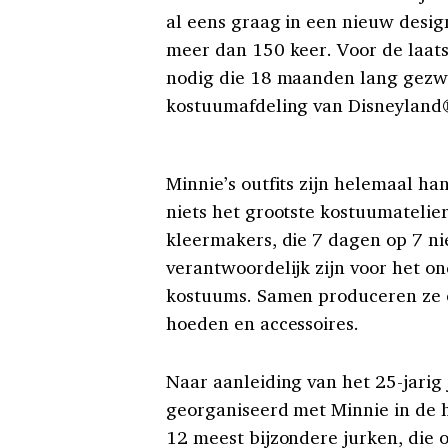
al eens graag in een nieuw desig
meer dan 150 keer. Voor de laats
nodig die 18 maanden lang gezw
kostuumafdeling van Disneyland®
Minnie’s outfits zijn helemaal ha
niets het grootste kostuumatelie
kleermakers, die 7 dagen op 7 
verantwoordelijk zijn voor het o
kostuums. Samen produceren ze e
hoeden en accessoires.
Naar aanleiding van het 25-jarig
georganiseerd met Minnie in de h
12 meest bijzondere jurken, die