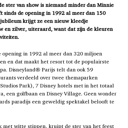
de ster van show is niemand minder dan Minnie
t sinds de opening in 1992 al meer dan 150
jubileum krijgt ze een nieuw kleedje
 en zilver, uiteraard, want dat zijn de kleuren
viteiten.
e opening in 1992 al meer dan 320 miljoen
en en dat maakt het resort tot de populairste
opa. Disneyland® Parijs telt dan ook 59
taurants verdeeld over twee themaparken
tudios Park), 7 Disney hotels met in het totaal
a, een golfbaan en Disney Village. Geen wonder
ards paradijs een geweldig spektakel belooft te
k met witte stippen, kruipt de ster van het feest