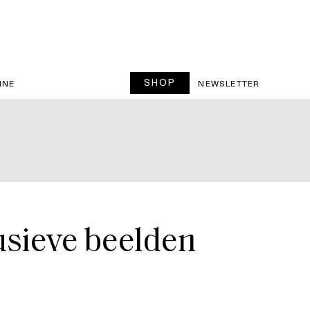
SHOP
INE
NEWSLETTER
usieve beelden