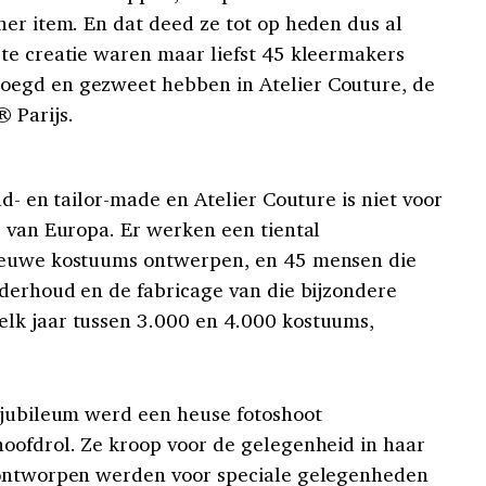
ner item. En dat deed ze tot op heden dus al
te creatie waren maar liefst 45 kleermakers
oegd en gezweet hebben in Atelier Couture, de
 Parijs.
nd- en tailor-made en Atelier Couture is niet voor
r van Europa. Er werken een tiental
nieuwe kostuums ontwerpen, en 45 mensen die
nderhoud en de fabricage van die bijzondere
lk jaar tussen 3.000 en 4.000 kostuums,
 jubileum werd een heuse fotoshoot
oofdrol. Ze kroop voor de gelegenheid in haar
 ontworpen werden voor speciale gelegenheden