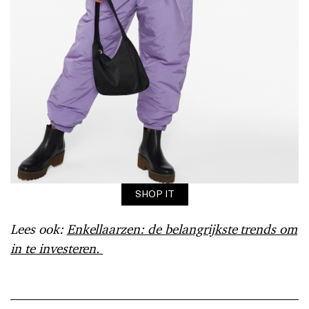
SHOP IT
Lees ook:
Enkellaarzen: de belangrijkste trends om
in te investeren.