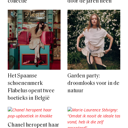
collectie
door de jaren heen
Het Spaanse
Garden party:
schoenenmerk
droomlooks voor in de
Flabelus opent twee
natuur
boetieks in België
Chanel heropent haar