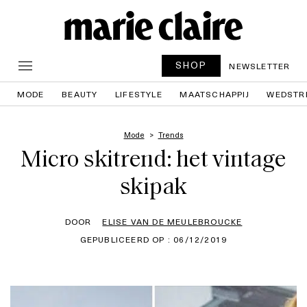
SHOP
NEWSLETTER
MODE
BEAUTY
LIFESTYLE
MAATSCHAPPIJ
WEDSTR
Mode
Trends
Micro skitrend: het vintage
skipak
DOOR
ELISE VAN DE MEULEBROUCKE
GEPUBLICEERD OP : 06/12/2019