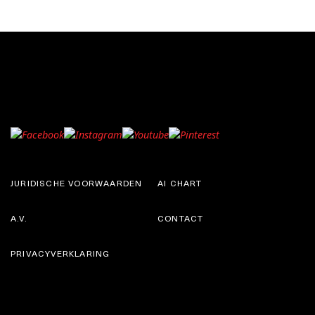
JURIDISCHE VOORWAARDEN
AI CHART
A.V.
CONTACT
PRIVACYVERKLARING