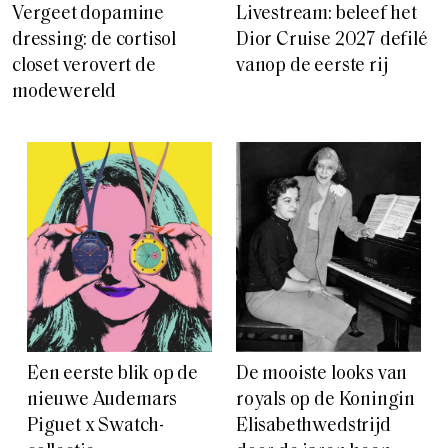
Vergeet dopamine
Livestream: beleef het
dressing: de cortisol
Dior Cruise 2027 defilé
closet verovert de
vanop de eerste rij
modewereld
Een eerste blik op de
De mooiste looks van
nieuwe Audemars
royals op de Koningin
Piguet x Swatch-
Elisabethwedstrijd