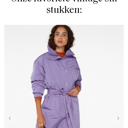
stukken: