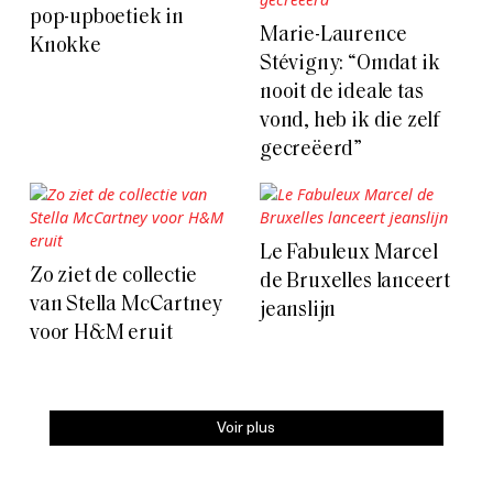
pop-upboetiek in
Marie-Laurence
Knokke
Stévigny: “Omdat ik
nooit de ideale tas
vond, heb ik die zelf
gecreëerd”
Le Fabuleux Marcel
Zo ziet de collectie
de Bruxelles lanceert
van Stella McCartney
jeanslijn
voor H&M eruit
Voir plus