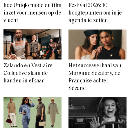
hoe Uniqlo mode en film
Festival 2026: 10
inzet voor mensen op de
hoogtepunten om in je
vlucht
agenda te zetten
Zalando en Vestiaire
Het succesverhaal van
Collective slaan de
Morgane Sezalory, de
handen in elkaar
Française achter
Sézane