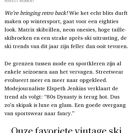
PERFECT MOMENT
We’re bringing retro back!
Wie het echt blits durft
maken op wintersport, gaat voor een eighties
look. Matrix skibrillen, neon onesies, hoge taille-
skibroeken en een strake après-ski uitrusting, de
ski trends van dit jaar zijn feller dan ooit tevoren.
De grenzen tussen mode en sportkleren zijn al
enkele seizoenen aan het vervagen. Streetwear
evolueert meer en meer naar opgekleed.
Modejournaliste Elspeth Jenkins verklaart de
trend als volgt: “80s Dynasty is terug hot. Dus
zo’n skipak is luxe en glam. Een goede overgang
van sportswear naar fancy.”
Onze favoriete vintage ski