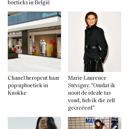
boetieks in België
Chanel heropent haar
Marie-Laurence
pop-upboetiek in
Stévigny: “Omdat ik
Knokke
nooit de ideale tas
vond, heb ik die zelf
gecreëerd”