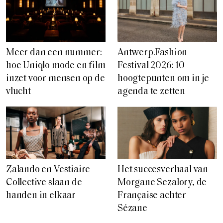
Meer dan een nummer:
Antwerp.Fashion
hoe Uniqlo mode en film
Festival 2026: 10
inzet voor mensen op de
hoogtepunten om in je
vlucht
agenda te zetten
Zalando en Vestiaire
Het succesverhaal van
Collective slaan de
Morgane Sezalory, de
handen in elkaar
Française achter
Sézane