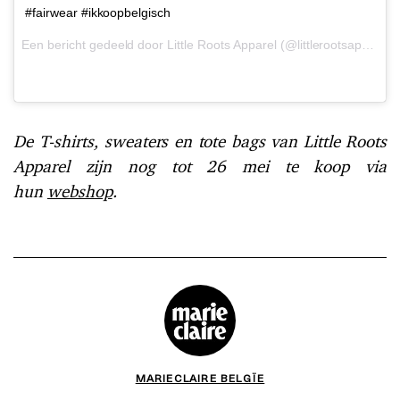
#fairwear #ikkoopbelgisch
Een bericht gedeeld door Little Roots Apparel (@littlerootsapparel) op
De T-shirts, sweaters en tote bags van Little Roots
Apparel zijn nog tot 26 mei te koop via
hun
webshop
.
MARIECLAIRE BELGÏE