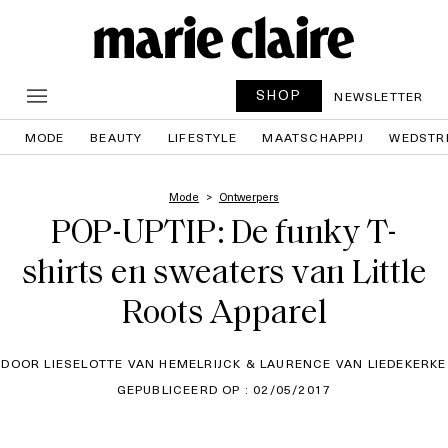
SHOP
NEWSLETTER
MODE
BEAUTY
LIFESTYLE
MAATSCHAPPIJ
WEDSTR
Mode
Ontwerpers
POP-UPTIP: De funky T-
shirts en sweaters van Little
Roots Apparel
DOOR LIESELOTTE VAN HEMELRIJCK & LAURENCE VAN LIEDEKERKE
GEPUBLICEERD OP : 02/05/2017