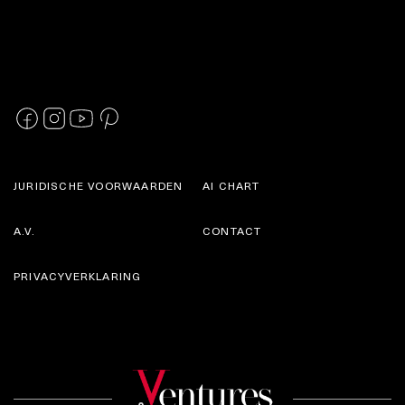
JURIDISCHE VOORWAARDEN
AI CHART
A.V.
CONTACT
PRIVACYVERKLARING