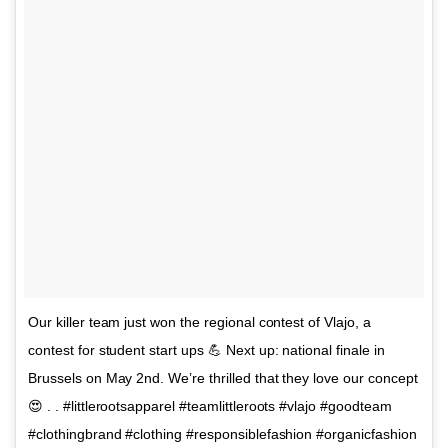
Our killer team just won the regional contest of Vlajo, a
contest for student start ups 💪 Next up: national finale in
Brussels on May 2nd. We’re thrilled that they love our concept
😍 . . #littlerootsapparel #teamlittleroots #vlajo #goodteam
#clothingbrand #clothing #responsiblefashion #organicfashion