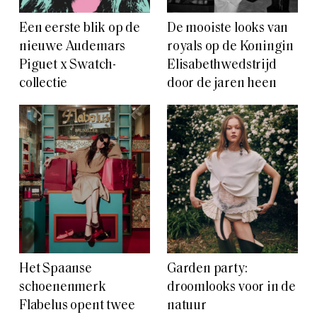
Een eerste blik op de
De mooiste looks van
nieuwe Audemars
royals op de Koningin
Piguet x Swatch-
Elisabethwedstrijd
collectie
door de jaren heen
Het Spaanse
Garden party:
schoenenmerk
droomlooks voor in de
Flabelus opent twee
natuur