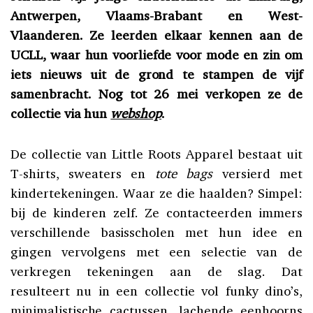
Antwerpen, Vlaams-Brabant en West-
Vlaanderen. Ze leerden elkaar kennen aan de
UCLL, waar hun voorliefde voor mode en zin om
iets nieuws uit de grond te stampen de vijf
samenbracht. Nog tot 26 mei verkopen ze de
collectie via hun
webshop
.
De collectie van Little Roots Apparel bestaat uit
T-shirts, sweaters en
tote bags
versierd met
kindertekeningen. Waar ze die haalden? Simpel:
bij de kinderen zelf. Ze contacteerden immers
verschillende basisscholen met hun idee en
gingen vervolgens met een selectie van de
verkregen tekeningen aan de slag. Dat
resulteert nu in een collectie vol funky dino’s,
minimalistische cactussen, lachende eenhoorns