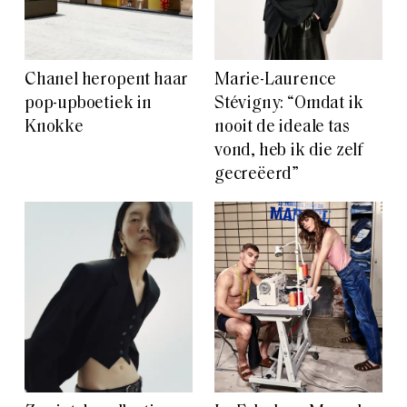
Chanel heropent haar
Marie-Laurence
pop-upboetiek in
Stévigny: “Omdat ik
Knokke
nooit de ideale tas
vond, heb ik die zelf
gecreëerd”