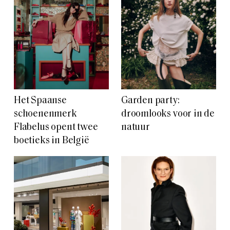
Het Spaanse
Garden party:
schoenenmerk
droomlooks voor in de
Flabelus opent twee
natuur
boetieks in België