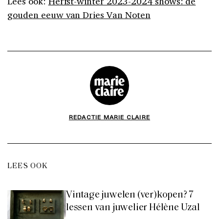
Lees ook:
Herfst-winter 2023-2024 shows: de
gouden eeuw van Dries Van Noten
REDACTIE MARIE CLAIRE
LEES OOK
Vintage juwelen (ver)kopen? 7
lessen van juwelier Hélène Uzal