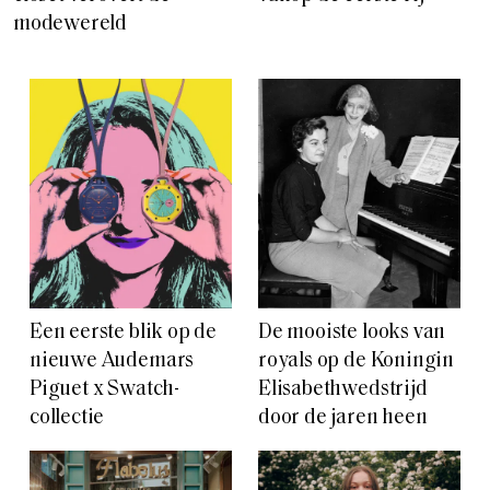
modewereld
Een eerste blik op de
De mooiste looks van
nieuwe Audemars
royals op de Koningin
Piguet x Swatch-
Elisabethwedstrijd
collectie
door de jaren heen