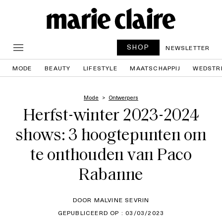
SHOP
NEWSLETTER
MODE
BEAUTY
LIFESTYLE
MAATSCHAPPIJ
WEDSTR
Mode
Ontwerpers
Herfst-winter 2023-2024
shows: 3 hoogtepunten om
te onthouden van Paco
Rabanne
DOOR MALVINE SEVRIN
GEPUBLICEERD OP : 03/03/2023