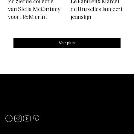
Zo ziet de collectie
Le Fabuleux Marcel
van Stella McCartney
de Bruxelles lanceert
voor H&M eruit
jeanslijn
Voir plus