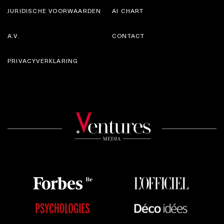
JURIDISCHE VOORWAARDEN
AI CHART
A.V.
CONTACT
PRIVACYVERKLARING