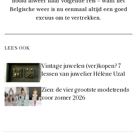
hoofd alweer haar volgende reis – want het
Belgische weer is nu eenmaal altijd een goed
excuus om te vertrekken.
LEES OOK
Vintage juwelen (ver)kopen? 7
lessen van juwelier Hélène Uzal
Zien: de vier grootste modetrends
voor zomer 2026