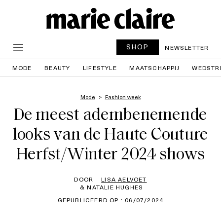
SHOP
NEWSLETTER
MODE
BEAUTY
LIFESTYLE
MAATSCHAPPIJ
WEDSTR
Mode
Fashion week
De meest adembenemende
looks van de Haute Couture
Herfst/Winter 2024 shows
DOOR
LISA AELVOET
& NATALIE HUGHES
GEPUBLICEERD OP : 06/07/2024