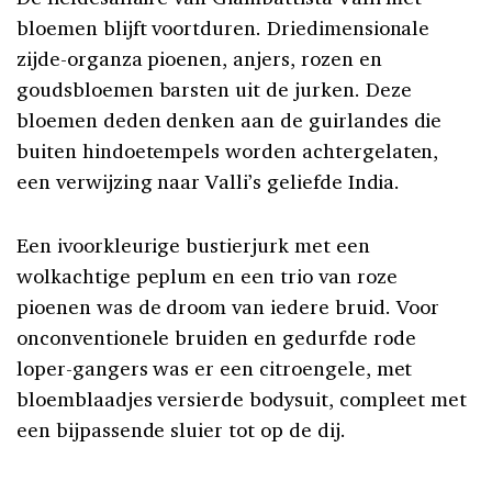
bloemen blijft voortduren. Driedimensionale
zijde-organza pioenen, anjers, rozen en
goudsbloemen barsten uit de jurken. Deze
bloemen deden denken aan de guirlandes die
buiten hindoetempels worden achtergelaten,
een verwijzing naar Valli’s geliefde India.
Een ivoorkleurige bustierjurk met een
wolkachtige peplum en een trio van roze
pioenen was de droom van iedere bruid. Voor
onconventionele bruiden en gedurfde rode
loper-gangers was er een citroengele, met
bloemblaadjes versierde bodysuit, compleet met
een bijpassende sluier tot op de dij.