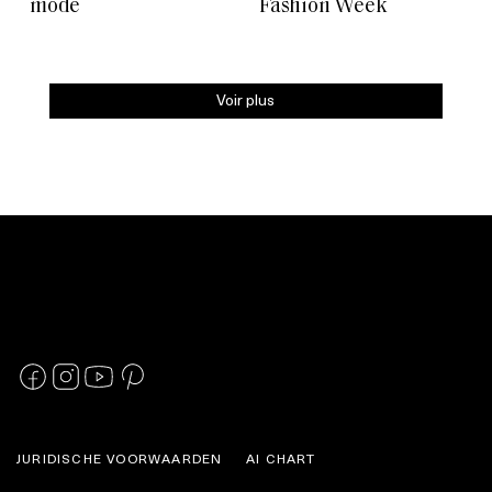
mode
Fashion Week
Voir plus
JURIDISCHE VOORWAARDEN
AI CHART