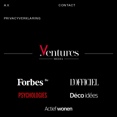
A.V.
CONTACT
PRIVACYVERKLARING