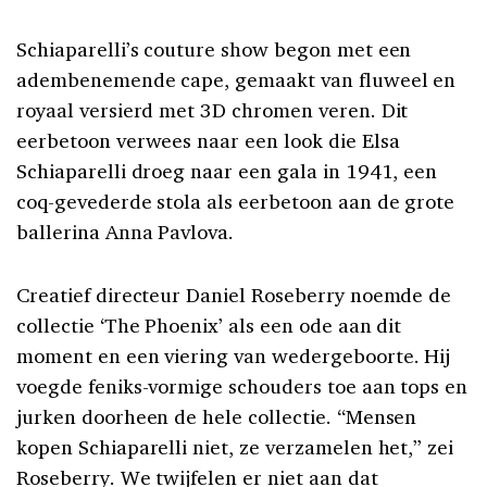
Schiaparelli’s couture show begon met een
adembenemende cape, gemaakt van fluweel en
royaal versierd met 3D chromen veren. Dit
eerbetoon verwees naar een look die Elsa
Schiaparelli droeg naar een gala in 1941, een
coq-gevederde stola als eerbetoon aan de grote
ballerina Anna Pavlova.
Creatief directeur Daniel Roseberry noemde de
collectie ‘The Phoenix’ als een ode aan dit
moment en een viering van wedergeboorte. Hij
voegde feniks-vormige schouders toe aan tops en
jurken doorheen de hele collectie. “Mensen
kopen Schiaparelli niet, ze verzamelen het,” zei
Roseberry. We twijfelen er niet aan dat