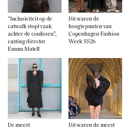
“Inclusiviteit op de
Dit waren de
catwalk stopt vaak
hoogtepunten van
achter de coulissen”,
Copenhagen Fashion
casting director
Week SS26
Emma Matell
De meest
Dit waren de meest