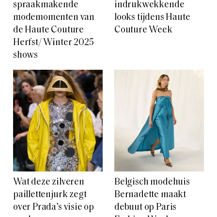
spraakmakende
indrukwekkende
modemomenten van
looks tijdens Haute
de Haute Couture
Couture Week
Herfst/ Winter 2025
shows
Wat deze zilveren
Belgisch modehuis
paillettenjurk zegt
Bernadette maakt
over Prada’s visie op
debuut op Paris