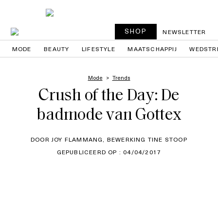
SHOP
NEWSLETTER
MODE
BEAUTY
LIFESTYLE
MAATSCHAPPIJ
WEDSTR
Mode
Trends
Crush of the Day: De
badmode van Gottex
DOOR JOY FLAMMANG, BEWERKING TINE STOOP
GEPUBLICEERD OP : 04/04/2017