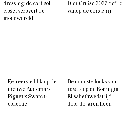
dressing: de cortisol
Dior Cruise 2027 defilé
closet verovert de
vanop de eerste rij
modewereld
Een eerste blik op de
De mooiste looks van
nieuwe Audemars
royals op de Koningin
Piguet x Swatch-
Elisabethwedstrijd
collectie
door de jaren heen