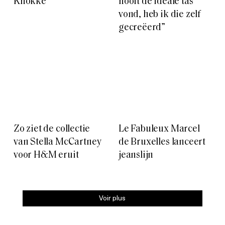
Knokke
nooit de ideale tas
vond, heb ik die zelf
gecreëerd”
Zo ziet de collectie
Le Fabuleux Marcel
van Stella McCartney
de Bruxelles lanceert
voor H&M eruit
jeanslijn
Voir plus