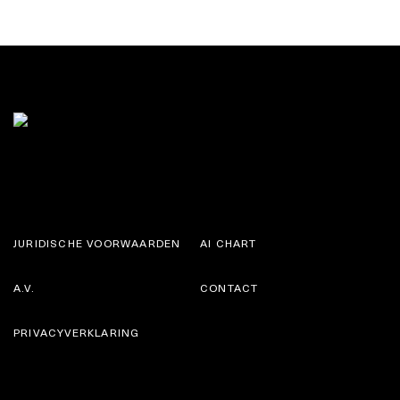
JURIDISCHE VOORWAARDEN
AI CHART
A.V.
CONTACT
PRIVACYVERKLARING