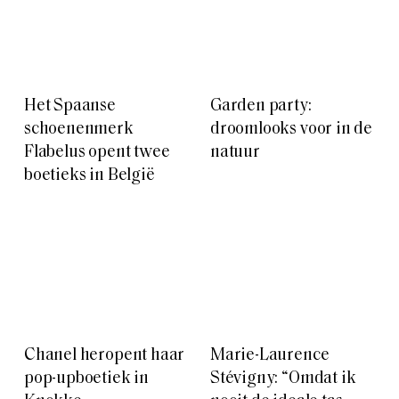
Het Spaanse
Garden party:
schoenenmerk
droomlooks voor in de
Flabelus opent twee
natuur
boetieks in België
Chanel heropent haar
Marie-Laurence
pop-upboetiek in
Stévigny: “Omdat ik