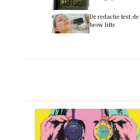
De redactie test: 
brow lifts