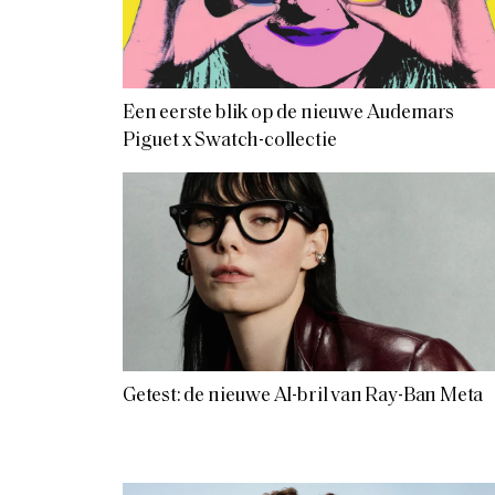
Een eerste blik op de nieuwe Audemars
Piguet x Swatch-collectie
Getest: de nieuwe AI-bril van Ray-Ban Meta