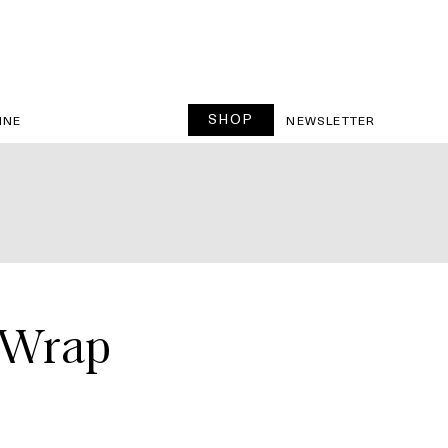
SHOP
INE
NEWSLETTER
r Wrap