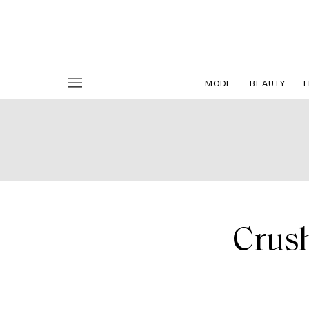
MODE
BEAUTY
L
Crush