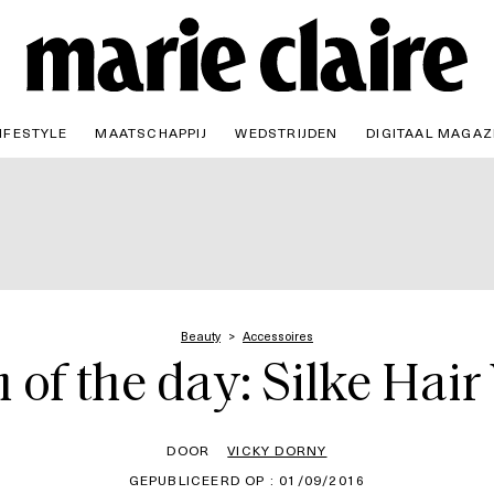
IFESTYLE
MAATSCHAPPIJ
WEDSTRIJDEN
DIGITAAL MAGAZ
Beauty
Accessoires
 of the day: Silke Hai
DOOR
VICKY DORNY
GEPUBLICEERD OP : 01/09/2016