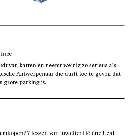
trice
dt van katten en neemt weinig zo serieus als
pische Antwerpenaar die durft toe te geven dat
n grote parking is.
er)kopen? 7 lessen van juwelier Hélène Uzal