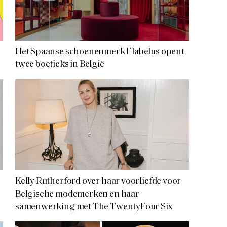
Het Spaanse schoenenmerk Flabelus opent
twee boetieks in België
Kelly Rutherford over haar voorliefde voor
Belgische modemerken en haar
samenwerking met The TwentyFour Six