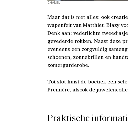
CHANEL
Maar dat is niet alles: ook creati
wapenfeit van Matthieu Blazy voor
Denk aan: vederlichte tweedjasje
gevederde rokken. Naast deze pr
eveneens een zorgvuldig samenge
schoenen, zonnebrillen en handt
zomergarderobe.
Tot slot huist de boetiek een sel
Première, alsook de juwelencolle
Praktische informat