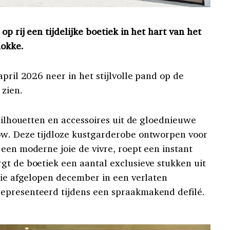
p rij een tijdelijke boetiek in het hart van het
nokke.
april 2026 neer in het stijlvolle pand op de
zien.
 silhouetten en accessoires uit de gloednieuwe
ow. Deze tijdloze kustgarderobe ontworpen voor
een moderne joie de vivre, roept een instant
gt de boetiek een aantal exclusieve stukken uit
die afgelopen december in een verlaten
epresenteerd tijdens een spraakmakend defilé.