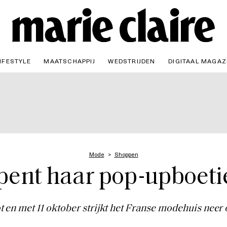
IFESTYLE
MAATSCHAPPIJ
WEDSTRIJDEN
DIGITAAL MAGAZ
Mode
Shoppen
pent haar pop-upboeti
ot en met 11 oktober strijkt het Franse modehuis neer