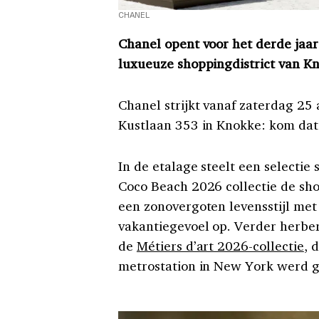
CHANEL
Chanel opent voor het derde jaar o
luxueuze shoppingdistrict van K
Chanel strijkt vanaf zaterdag 25 
Kustlaan 353 in Knokke: kom dat 
In de etalage steelt een selectie
Coco Beach 2026 collectie de sh
een zonovergoten levensstijl met 
vakantiegevoel op. Verder herber
de
Métiers d’art 2026-collectie
, 
metrostation in New York werd g