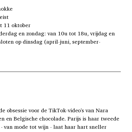
nokke
eist
t 11 oktober
erdag en zondag: van 10u tot 18u, vrijdag en
loten op dinsdag (april-juni, september-
e obsessie voor de TikTok-video's van Nara
n en Belgische chocolade. Parijs is haar tweede
 - van mode tot wijn - laat haar hart sneller