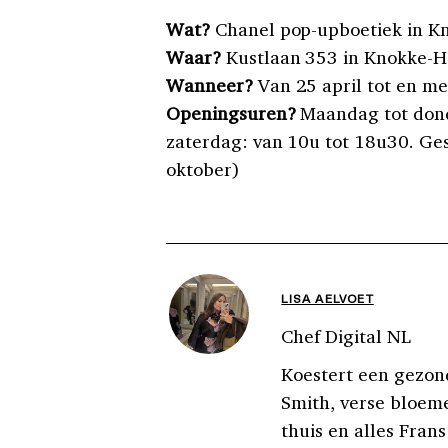
Wat?
Chanel pop-upboetiek in K
Waar?
Kustlaan 353 in Knokke-H
Wanneer?
Van 25 april tot en me
Openingsuren?
Maandag tot dond
zaterdag: van 10u tot 18u30. Ges
oktober)
LISA AELVOET
Chef Digital NL
Koestert een gezond
Smith, verse bloeme
thuis en alles Frans