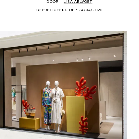
DOOR
LISA AELVOET
GEPUBLICEERD OP : 24/04/2026