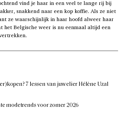
htend vind je haar in een veel te lange rij bij
akker, snakkend naar een kop koffie. Als ze niet
plant ze waarschijnlijk in haar hoofd alweer haar
t het Belgische weer is nu eenmaal altijd een
vertrekken.
er)kopen? 7 lessen van juwelier Hélène Uzal
tste modetrends voor zomer 2026