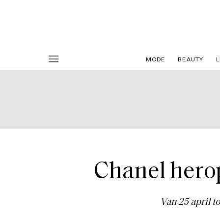
MODE
BEAUTY
L
Chanel hero
Van 25 april t