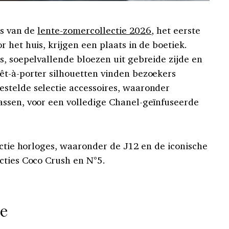
es van de
lente-zomercollectie 2026
, het eerste
 het huis, krijgen een plaats in de boetiek.
s, soepelvallende bloezen uit gebreide zijde en
êt-à-porter silhouetten vinden bezoekers
stelde selectie accessoires, waaronder
assen, voor een volledige Chanel-geïnfuseerde
ectie horloges, waaronder de J12 en de iconische
cties Coco Crush en N°5.
ie