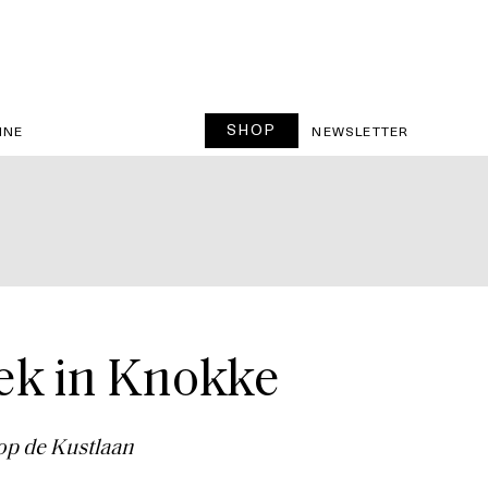
SHOP
INE
NEWSLETTER
ek in Knokke
 op de Kustlaan