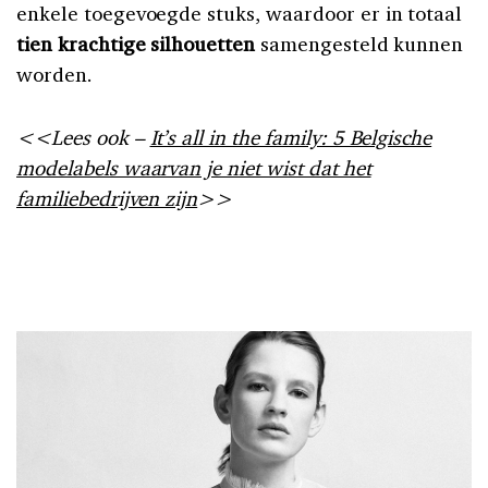
enkele toegevoegde stuks, waardoor er in totaal
tien krachtige silhouetten
samengesteld kunnen
worden.
<<Lees ook –
It’s all in the family: 5 Belgische
modelabels waarvan je niet wist dat het
familiebedrijven zijn
>>