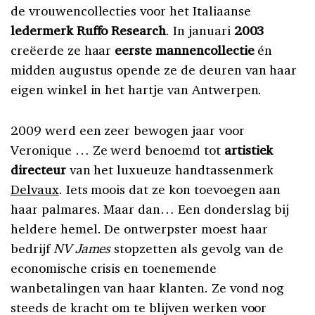
de vrouwencollecties voor het Italiaanse
ledermerk Ruffo Research
. In januari
2003
creëerde ze haar
eerste mannencollectie
én
midden augustus opende ze de deuren van haar
eigen winkel in het hartje van Antwerpen.
2009 werd een zeer bewogen jaar voor
Veronique … Ze werd benoemd tot
artistiek
directeur
van het luxueuze handtassenmerk
Delvaux
. Iets moois dat ze kon toevoegen aan
haar palmares. Maar dan… Een donderslag bij
heldere hemel. De ontwerpster moest haar
bedrijf
NV James
stopzetten als gevolg van de
economische crisis en toenemende
wanbetalingen van haar klanten. Ze vond nog
steeds de kracht om te blijven werken voor