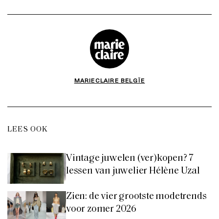
MARIECLAIRE BELGÏE
LEES OOK
Vintage juwelen (ver)kopen? 7
lessen van juwelier Hélène Uzal
Zien: de vier grootste modetrends
voor zomer 2026