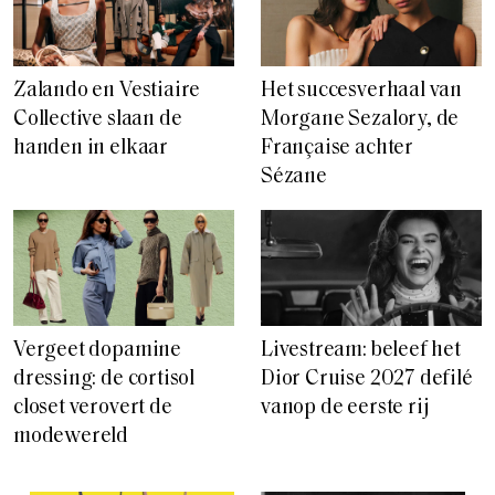
Zalando en Vestiaire
Het succesverhaal van
Collective slaan de
Morgane Sezalory, de
handen in elkaar
Française achter
Sézane
Vergeet dopamine
Livestream: beleef het
dressing: de cortisol
Dior Cruise 2027 defilé
closet verovert de
vanop de eerste rij
modewereld