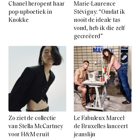
Chanel heropent haar
Marie-Laurence
pop-upboetiek in
Stévigny: “Omdat ik
Knokke
nooit de ideale tas
vond, heb ik die zelf
gecreëerd”
Zo ziet de collectie
Le Fabuleux Marcel
van Stella McCartney
de Bruxelles lanceert
voor H&M eruit
jeanslijn