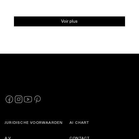
Voir plus
JURIDISCHE VOORWAARDEN
AI CHART
A.V.
CONTACT