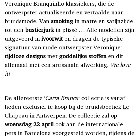
Veronique Branquinho
klassiekers, die de
ontwerpster actualiseerde en vertaalde naar
bruidsmode. Van
smoking
in matte en satijnzijde
tot een
bustierjurk
in plissé … Alle modellen zijn
uitgevoerd in
ivoorwit
en dragen de typische
signatuur van mode-ontwerpster Veronique:
tijdloze designs
met
goddelijke stoffen
en dit
allemaal met een artisanale afwerking.
We love
it!
De allereerste ‘
Carta Branca
‘ collectie is vanaf
heden exclusief te koop bij de bruidsboetiek
Le
Chapeau
in Antwerpen. De collectie zal op
woensdag 22 april
ook aan de internationale
pers in Barcelona voorgesteld worden, tijdens de