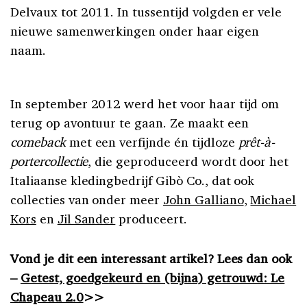
Delvaux tot 2011. In tussentijd volgden er vele
nieuwe samenwerkingen onder haar eigen
naam.
In september 2012 werd het voor haar tijd om
terug op avontuur te gaan. Ze maakt een
comeback
met een verfijnde én tijdloze
prêt-à-
portercollectie
, die geproduceerd wordt door het
Italiaanse kledingbedrijf Gibò Co., dat ook
collecties van onder meer
John Galliano
,
Michael
Kors
en
Jil Sander
produceert.
Vond je dit een interessant artikel? Lees dan ook
–
Getest, goedgekeurd en (bijna) getrouwd: Le
Chapeau 2.0
>>