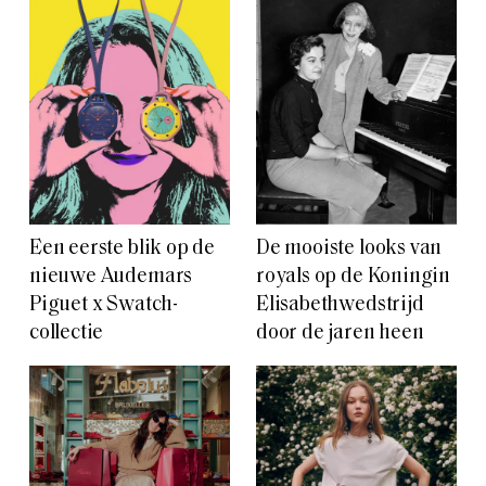
Een eerste blik op de
De mooiste looks van
nieuwe Audemars
royals op de Koningin
Piguet x Swatch-
Elisabethwedstrijd
collectie
door de jaren heen