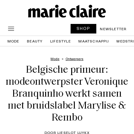
SHOP
NEWSLETTER
MODE
BEAUTY
LIFESTYLE
MAATSCHAPPIJ
WEDSTR
Mode
Ontwerpers
Belgische primeur:
modeontwerpster Veronique
Branquinho werkt samen
met bruidslabel Marylise &
Rembo
DOOR LIESELOT LUYKX