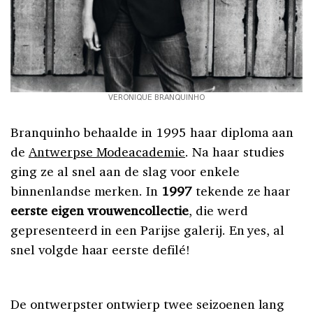
VERONIQUE BRANQUINHO
Branquinho behaalde in 1995 haar diploma aan
de
Antwerpse Modeacademie
. Na haar studies
ging ze al snel aan de slag voor enkele
binnenlandse merken. In
1997
tekende ze haar
eerste eigen vrouwencollectie
, die werd
gepresenteerd in een Parijse galerij. En yes, al
snel volgde haar eerste defilé!
De ontwerpster ontwierp twee seizoenen lang