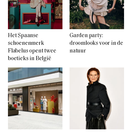
Het Spaanse
Garden party:
schoenenmerk
droomlooks voor in de
Flabelus opent twee
natuur
boetieks in België