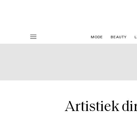
MODE
BEAUTY
L
Artistiek di