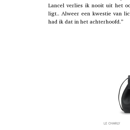
Lancel verlies ik nooit uit het o
ligt.. Alweer een kwestie van li
had ik dat in het achterhoofd.”
LE CHARLY