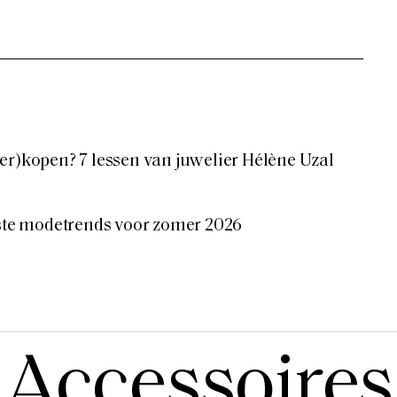
er)kopen? 7 lessen van juwelier Hélène Uzal
tste modetrends voor zomer 2026
Accessoires