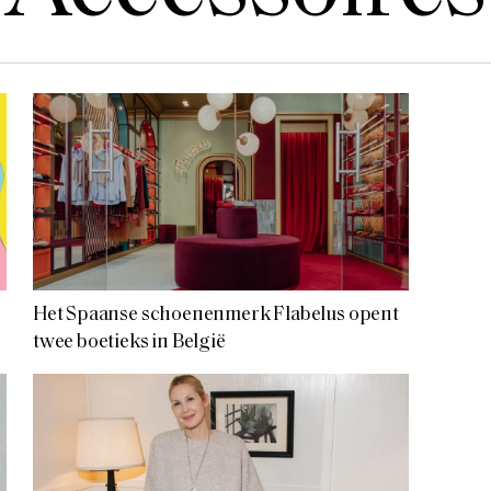
Het Spaanse schoenenmerk Flabelus opent
twee boetieks in België