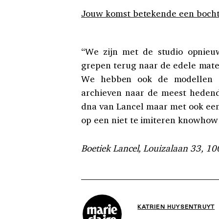
Jouw komst betekende een bocht
“We zijn met de studio opnieu
grepen terug naar de edele mater
We hebben ook de modellen 
archieven naar de meest hedend
dna van Lancel maar met ook een
op een niet te imiteren knowhow e
Boetiek Lancel, Louizalaan 33, 10
KATRIEN HUYSENTRUYT