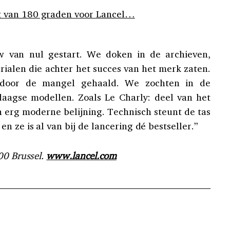
 van 180 graden voor Lancel…
w van nul gestart. We doken in de archieven,
ialen die achter het succes van het merk zaten.
door de mangel gehaald. We zochten in de
aagse modellen. Zoals Le Charly: deel van het
 erg moderne belijning. Technisch steunt de tas
n ze is al van bij de lancering dé bestseller.”
00 Brussel.
www.lancel.com