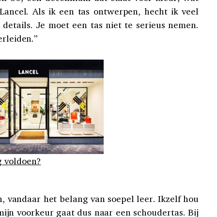
Lancel. Als ik een tas ontwerpen, hecht ik veel
 details. Je moet een tas niet te serieus nemen.
erleiden.”
g voldoen?
, vandaar het belang van soepel leer. Ikzelf hou
ijn voorkeur gaat dus naar een schoudertas. Bij