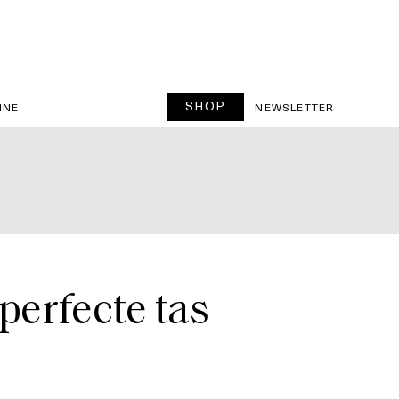
SHOP
INE
NEWSLETTER
 perfecte tas