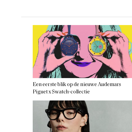
Een eerste blik op de nieuwe Audemars
Piguet x Swatch-collectie