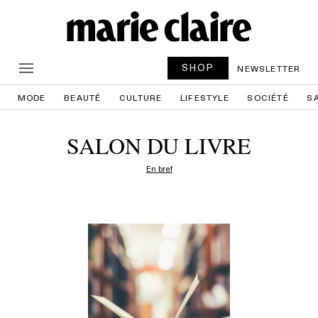
SHOP
NEWSLETTER
MODE
BEAUTÉ
CULTURE
LIFESTYLE
SOCIÉTÉ
S
SALON DU LIVRE
En bref