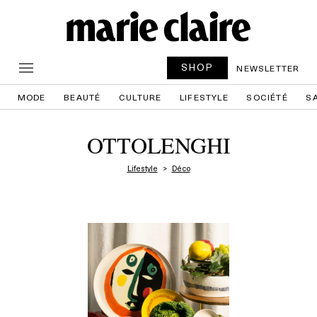
SHOP
NEWSLETTER
MODE
BEAUTÉ
CULTURE
LIFESTYLE
SOCIÉTÉ
S
OTTOLENGHI
Lifestyle
Déco