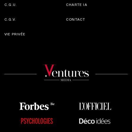
C.G.U.
CHARTE IA
C.G.V.
CONTACT
VIE PRIVÉE