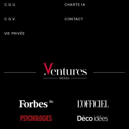
C.G.U.
CHARTE IA
C.G.V.
CONTACT
VIE PRIVÉE