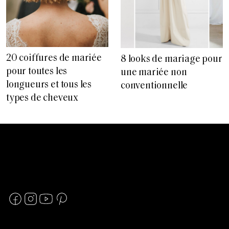
20 coiffures de mariée
8 looks de mariage pour
pour toutes les
une mariée non
longueurs et tous les
conventionnelle
types de cheveux