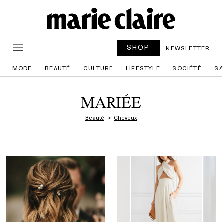
SHOP
NEWSLETTER
MODE
BEAUTÉ
CULTURE
LIFESTYLE
SOCIÉTÉ
S
MARIÉE
Beauté
Cheveux