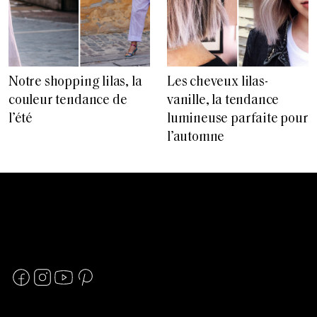
Notre shopping lilas, la
Les cheveux lilas-
couleur tendance de
vanille, la tendance
l’été
lumineuse parfaite pour
l’automne