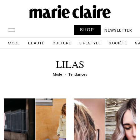
SHOP
NEWSLETTER
MODE
BEAUTÉ
CULTURE
LIFESTYLE
SOCIÉTÉ
S
LILAS
Mode
Tendances