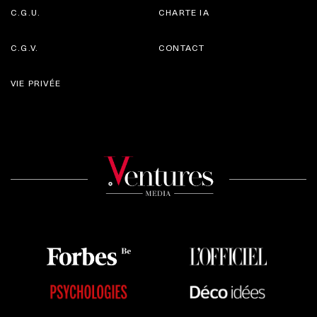
C.G.U.
CHARTE IA
C.G.V.
CONTACT
VIE PRIVÉE