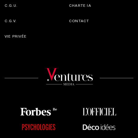
C.G.U.
CHARTE IA
C.G.V.
CONTACT
VIE PRIVÉE