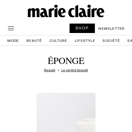
SHOP
NEWSLETTER
MODE
BEAUTÉ
CULTURE
LIFESTYLE
SOCIÉTÉ
S
ÉPONGE
Beauté
Le verdict beauté