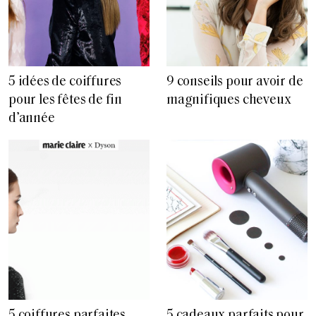
5 idées de coiffures
9 conseils pour avoir de
pour les fêtes de fin
magnifiques cheveux
d’année
5 coiffures parfaites
5 cadeaux parfaits pour