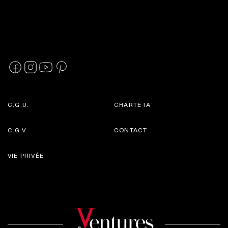
C.G.U.
CHARTE IA
C.G.V.
CONTACT
VIE PRIVÉE