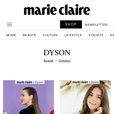
SHOP
NEWSLETTER
MODE
BEAUTÉ
CULTURE
LIFESTYLE
SOCIÉTÉ
S
DYSON
Beauté
Cheveux