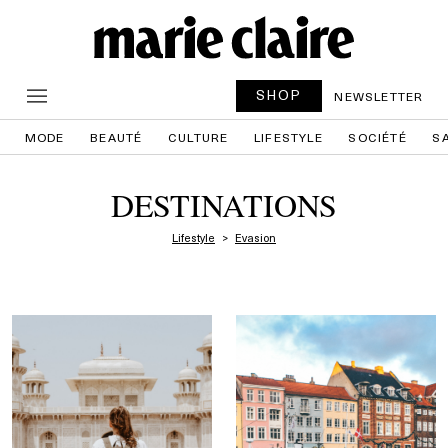
SHOP
NEWSLETTER
MODE
BEAUTÉ
CULTURE
LIFESTYLE
SOCIÉTÉ
S
DESTINATIONS
Lifestyle
Evasion