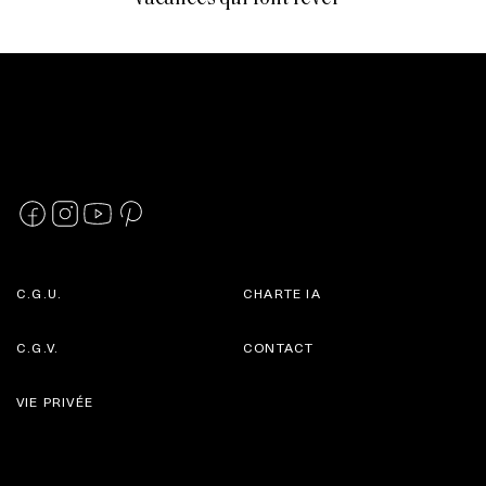
C.G.U.
CHARTE IA
C.G.V.
CONTACT
VIE PRIVÉE