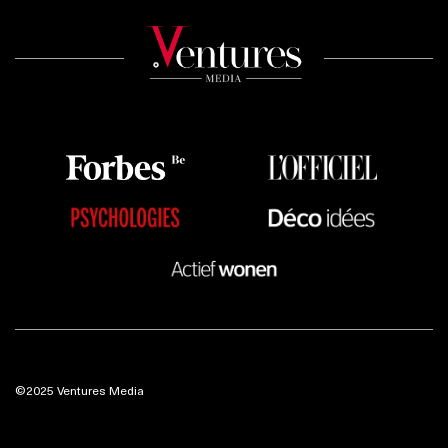
©2025 Ventures Media