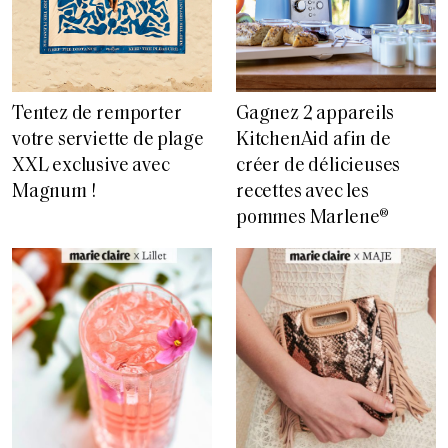
Tentez de remporter
Gagnez 2 appareils
votre serviette de plage
KitchenAid afin de
XXL exclusive avec
créer de délicieuses
Magnum !
recettes avec les
pommes Marlene®