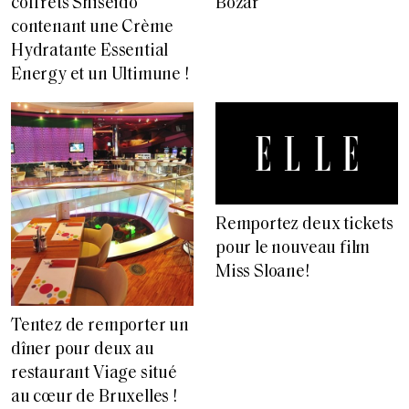
coffrets Shiseido
Bozar
contenant une Crème
Hydratante Essential
Energy et un Ultimune !
Remportez deux tickets
pour le nouveau film
Miss Sloane!
Tentez de remporter un
dîner pour deux au
restaurant Viage situé
au cœur de Bruxelles !