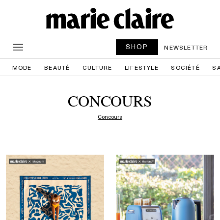
SHOP
NEWSLETTER
MODE
BEAUTÉ
CULTURE
LIFESTYLE
SOCIÉTÉ
S
CONCOURS
Concours