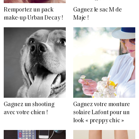
Remportez un pack
Gagnez le sac M de
make-up Urban Decay !
Maje !
Gagnez un shooting
Gagnez votre monture
avec votre chien !
solaire Lafont pour un
look « preppy chic »