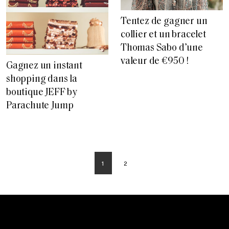
Tentez de gagner un
collier et un bracelet
Thomas Sabo d’une
valeur de €950 !
Gagnez un instant
shopping dans la
boutique JEFF by
Parachute Jump
1
2