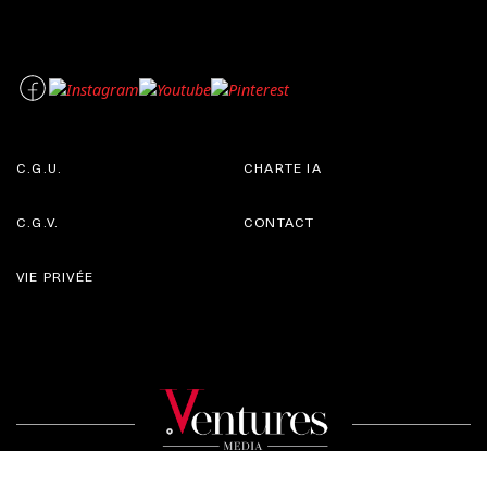
C.G.U.
CHARTE IA
C.G.V.
CONTACT
VIE PRIVÉE