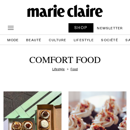
SHOP
NEWSLETTER
MODE
BEAUTÉ
CULTURE
LIFESTYLE
SOCIÉTÉ
S
COMFORT FOOD
Lifestyle
Food