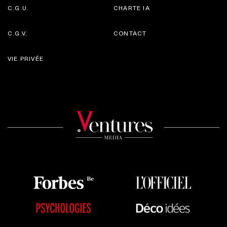
C.G.U.
CHARTE IA
C.G.V.
CONTACT
VIE PRIVÉE