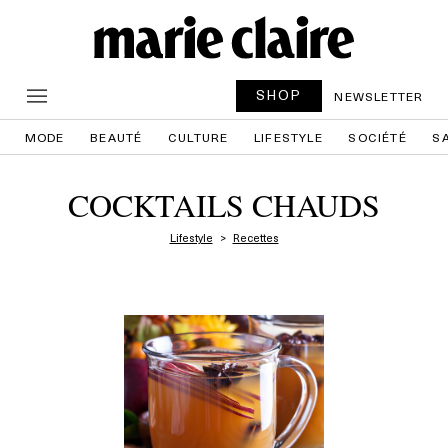
SHOP
NEWSLETTER
MODE
BEAUTÉ
CULTURE
LIFESTYLE
SOCIÉTÉ
S
COCKTAILS CHAUDS
Lifestyle
Recettes