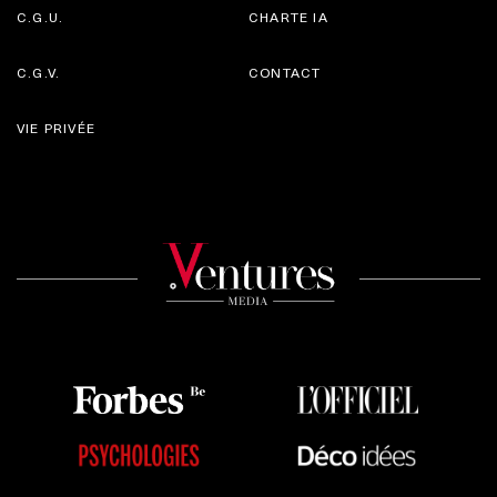
C.G.U.
CHARTE IA
C.G.V.
CONTACT
VIE PRIVÉE