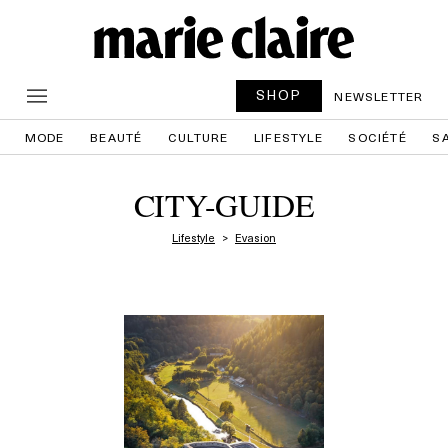
SHOP
NEWSLETTER
MODE
BEAUTÉ
CULTURE
LIFESTYLE
SOCIÉTÉ
S
CITY-GUIDE
Lifestyle
Evasion