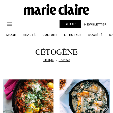
SHOP
NEWSLETTER
MODE
BEAUTÉ
CULTURE
LIFESTYLE
SOCIÉTÉ
S
CÉTOGÈNE
Lifestyle
Recettes