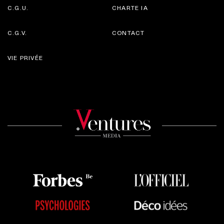
C.G.U.
CHARTE IA
C.G.V.
CONTACT
VIE PRIVÉE