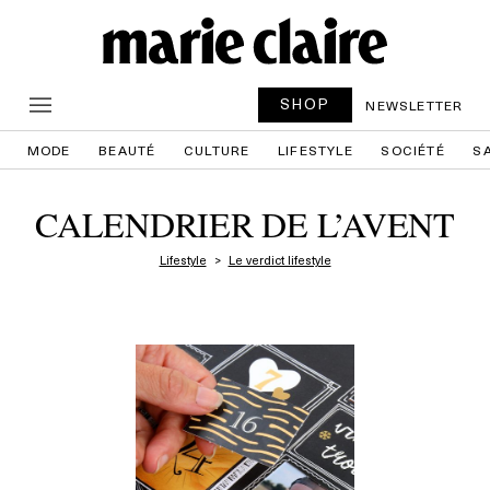
SHOP
NEWSLETTER
MODE
BEAUTÉ
CULTURE
LIFESTYLE
SOCIÉTÉ
S
CALENDRIER DE L’AVENT
Lifestyle
Le verdict lifestyle