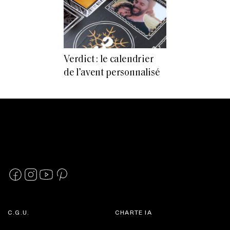
Verdict : le calendrier
de l’avent personnalisé
C.G.U.
CHARTE IA