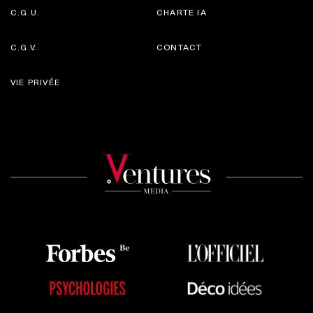
C.G.U.
CHARTE IA
C.G.V.
CONTACT
VIE PRIVÉE