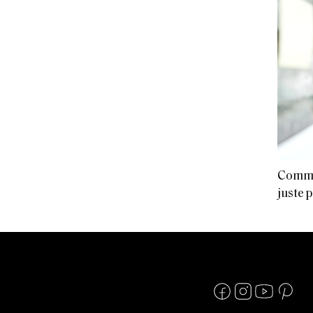
Commen
juste 