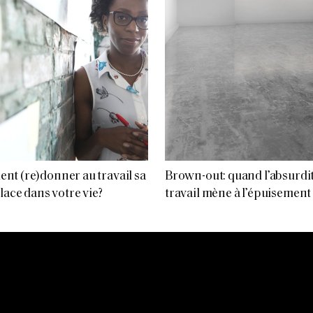
t (re)donner au travail sa
Brown-out: quand l’absurdi
place dans votre vie?
travail mène à l’épuisement