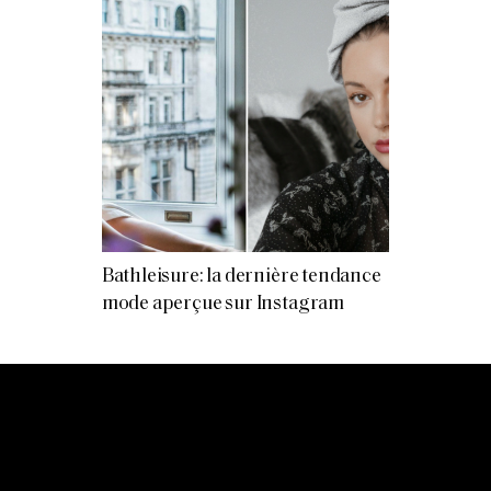
Bathleisure: la dernière tendance
mode aperçue sur Instagram