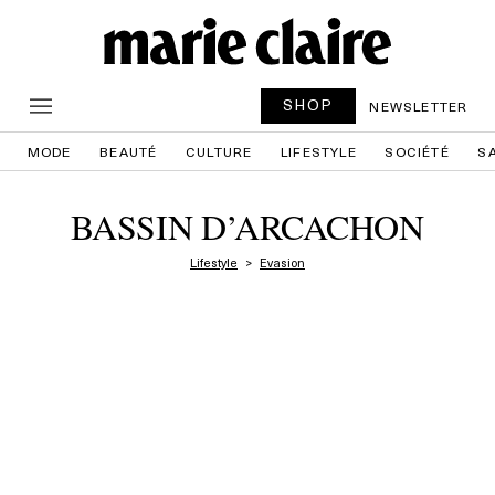
SHOP
NEWSLETTER
MODE
BEAUTÉ
CULTURE
LIFESTYLE
SOCIÉTÉ
S
BASSIN D’ARCACHON
Lifestyle
Evasion