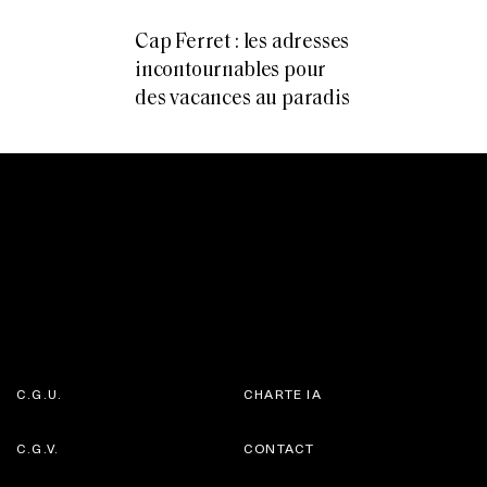
Cap Ferret : les adresses
incontournables pour
des vacances au paradis
C.G.U.
CHARTE IA
C.G.V.
CONTACT