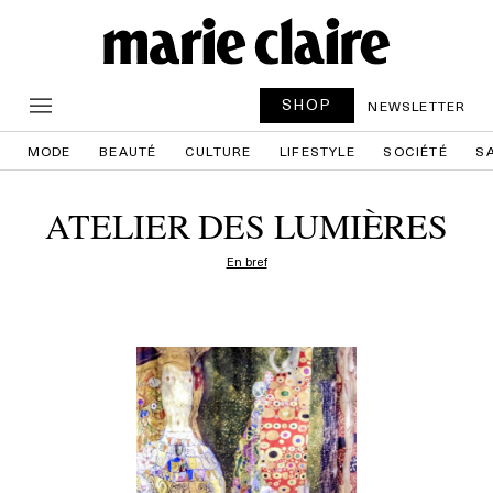
SHOP
NEWSLETTER
MODE
BEAUTÉ
CULTURE
LIFESTYLE
SOCIÉTÉ
S
ATELIER DES LUMIÈRES
En bref