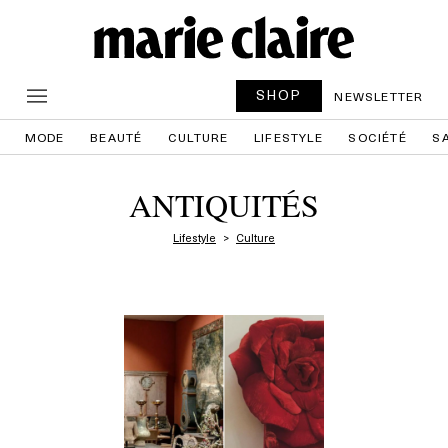
SHOP
NEWSLETTER
MODE
BEAUTÉ
CULTURE
LIFESTYLE
SOCIÉTÉ
S
ANTIQUITÉS
Lifestyle
Culture