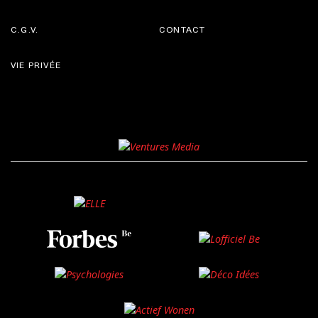
C.G.V.
CONTACT
VIE PRIVÉE