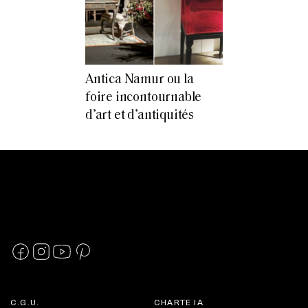
Antica Namur ou la
foire incontournable
d’art et d’antiquités
C.G.U.
CHARTE IA