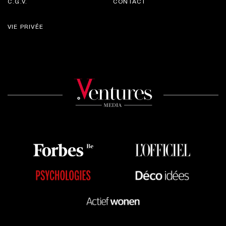
C.G.V.
CONTACT
VIE PRIVÉE