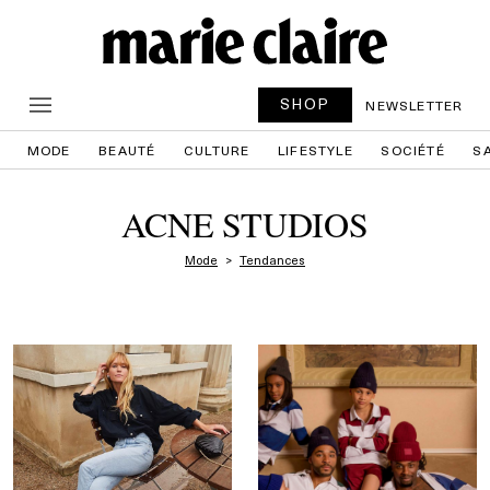
SHOP
NEWSLETTER
MODE
BEAUTÉ
CULTURE
LIFESTYLE
SOCIÉTÉ
S
ACNE STUDIOS
Mode
Tendances