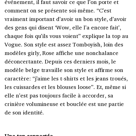
événement, il faut savoir ce que l’on porte et
comment on se présente soi-même. “C’est
vraiment important d’avoir un bon style, d’avoir
des gens qui disent ‘Wow, elle l’a encore fait’,
chaque fois qu’ils vous voient” explique la top au
Vogue. Son style est assez Tomboyish, loin des
modèles girly, Rose affiche une nonchalance
déconcertante. Depuis ces derniers mois, le
modèle belge travaille son style et affirme son
caractère: “j’aime les t-shirts et les jeans troués,
les cuissardes et les blouses loose”. Et, même si
elle n’est pas toujours facile à accorder, sa
crinière volumineuse et bouclée est une partie
de son identité.
Une top connectée