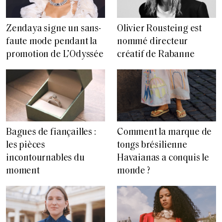
Zendaya signe un sans-
Olivier Rousteing est
faute mode pendant la
nommé directeur
promotion de L’Odyssée
créatif de Rabanne
Bagues de fiançailles :
Comment la marque de
les pièces
tongs brésilienne
incontournables du
Havaianas a conquis le
moment
monde ?