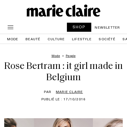
SHOP
NEWSLETTER
MODE
BEAUTÉ
CULTURE
LIFESTYLE
SOCIÉTÉ
S
Mode
People
Rose Bertram : it girl made in
Belgium
PAR
MARIE CLAIRE
PUBLIÉ LE : 17/10/2016