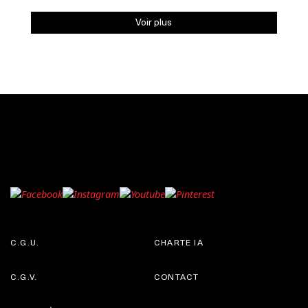
Voir plus
C.G.U.
CHARTE IA
C.G.V.
CONTACT