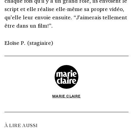
chaque fois qu’il y a un grand rôle, ils envoient le
script et elle réalise elle-même sa propre vidéo,
qu’elle leur envoie ensuite. “J’aimerais tellement
être dans un film!”.
Eloïse P. (stagiaire)
MARIE CLAIRE
À LIRE AUSSI