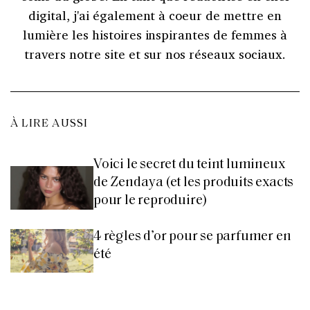
digital, j'ai également à coeur de mettre en
lumière les histoires inspirantes de femmes à
travers notre site et sur nos réseaux sociaux.
À LIRE AUSSI
Voici le secret du teint lumineux
de Zendaya (et les produits exacts
pour le reproduire)
4 règles d’or pour se parfumer en
été