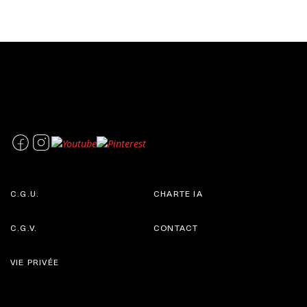
C.G.U.
CHARTE IA
C.G.V.
CONTACT
VIE PRIVÉE