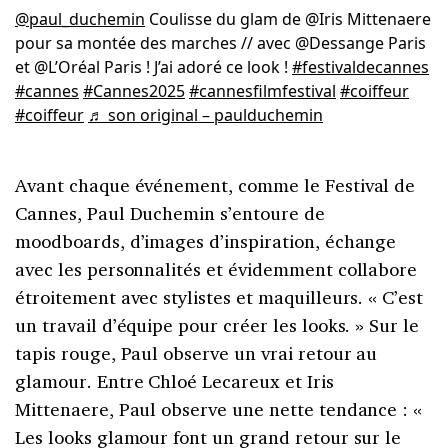
@paul_duchemin
Coulisse du glam de @Iris Mittenaere
pour sa montée des marches // avec @Dessange Paris
et @L’Oréal Paris ! J’ai adoré ce look !
#festivaldecannes
#cannes
#Cannes2025
#cannesfilmfestival
#coiffeur
#coiffeur
♬ son original – paulduchemin
Avant chaque événement, comme le Festival de
Cannes, Paul Duchemin s’entoure de
moodboards, d’images d’inspiration, échange
avec les personnalités et évidemment collabore
étroitement avec stylistes et maquilleurs. « C’est
un travail d’équipe pour créer les looks. » Sur le
tapis rouge, Paul observe un vrai retour au
glamour. Entre Chloé Lecareux et Iris
Mittenaere, Paul observe une nette tendance : «
Les looks glamour font un grand retour sur le