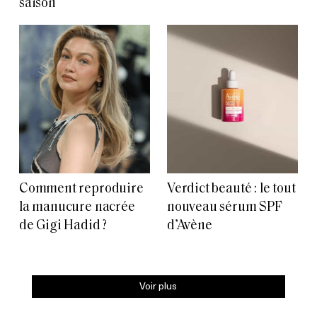
saison
Comment reproduire
Verdict beauté : le tout
la manucure nacrée
nouveau sérum SPF
de Gigi Hadid ?
d’Avène
Voir plus