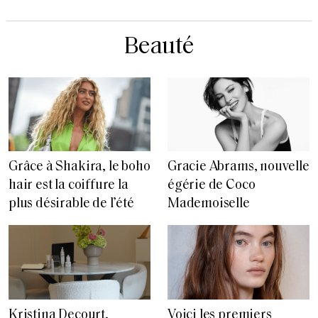
Beauté
Grâce à Shakira, le boho
Gracie Abrams, nouvelle
hair est la coiffure la
égérie de Coco
plus désirable de l’été
Mademoiselle
Voici les premiers
Kristina Decourt,