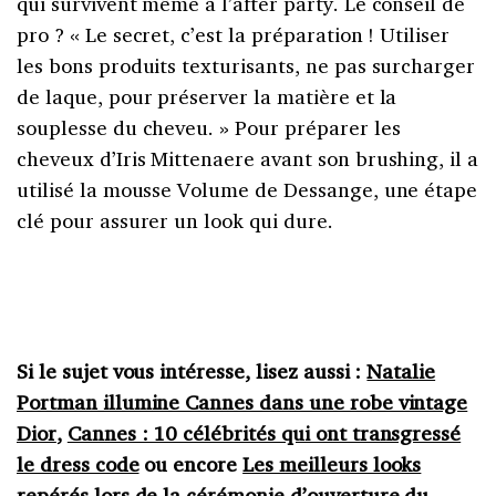
qui survivent même à l’after party. Le conseil de
pro ? « Le secret, c’est la préparation ! Utiliser
les bons produits texturisants, ne pas surcharger
de laque, pour préserver la matière et la
souplesse du cheveu. » Pour préparer les
cheveux d’Iris Mittenaere avant son brushing, il a
utilisé la mousse Volume de Dessange, une étape
clé pour assurer un look qui dure.
Si le sujet vous intéresse, lisez aussi :
Natalie
Portman illumine Cannes dans une robe vintage
Dior
,
Cannes : 10 célébrités qui ont transgressé
le dress code
ou encore
Les meilleurs looks
repérés lors de la cérémonie d’ouverture du