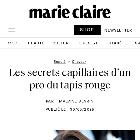
SHOP
NEWSLETTER
MODE
BEAUTÉ
CULTURE
LIFESTYLE
SOCIÉTÉ
S
Beauté
Cheveux
Les secrets capillaires d’un
pro du tapis rouge
PAR
MALVINE SEVRIN
PUBLIÉ LE : 30/05/2025