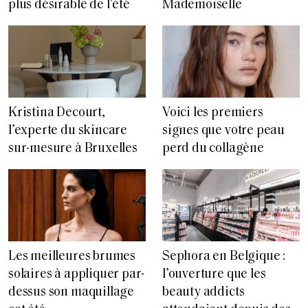
plus désirable de l’été
Mademoiselle
Voici les premiers
Kristina Decourt,
signes que votre peau
l’experte du skincare
perd du collagène
sur-mesure à Bruxelles
Les meilleures brumes
Sephora en Belgique :
solaires à appliquer par-
l’ouverture que les
dessus son maquillage
beauty addicts