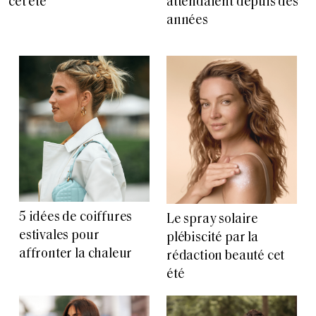
cet été
attendaient depuis des
années
5 idées de coiffures
Le spray solaire
estivales pour
plébiscité par la
affronter la chaleur
rédaction beauté cet
été