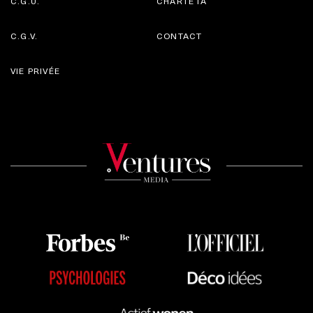
C.G.U.
CHARTE IA
C.G.V.
CONTACT
VIE PRIVÉE