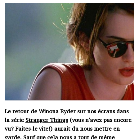
Le retour de Winona Ryder sur nos écrans dans
la série
Stranger Things
(vous n’avez pas encore
vu? Faites-le vite!) aurait du nous mettre en
garde. Sauf que cela nous a tout de même