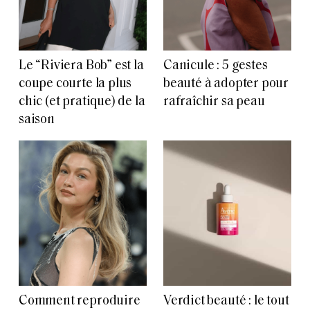
Le “Riviera Bob” est la
Canicule : 5 gestes
coupe courte la plus
beauté à adopter pour
chic (et pratique) de la
rafraîchir sa peau
saison
Comment reproduire
Verdict beauté : le tout