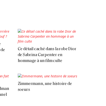
e
Ce détail caché dans la robe Dior
 de
de Sabrina Carpenter en
hommage à un film culte
Zimmermann, une histoire de
idman
soeurs
anel