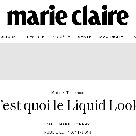
CULTURE
LIFESTYLE
SOCIÉTÉ
SANTÉ
MAG DIGITAL
Mode
Tendances
’est quoi le Liquid Loo
PAR
MARIE HONNAY
PUBLIÉ LE : 10/11/2016