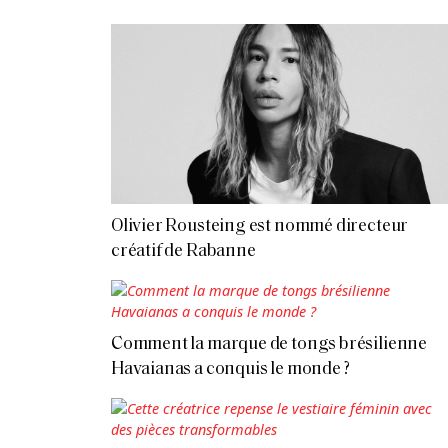
Olivier Rousteing est nommé directeur
créatif de Rabanne
Comment la marque de tongs brésilienne
Havaianas a conquis le monde ?