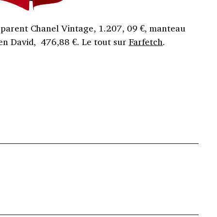
sparent Chanel Vintage, 1.207, 09 €, manteau
en David, 476,88 €. Le tout sur
Farfetch
.