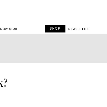
SHOP
SNOW CLUB
NEWSLETTER
k?