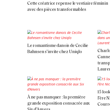
Cette créatrice repense le vestiaire féminin
avec des pièces transformables
Le romantisme danois de Cecilie
Charl
Bahnsen s’invite chez Uniqlo
Canne
transp
Laure
15 loo
À ne pas manquer : la première
l’ère N
grande exposition consacrée aux
Courr
Six d’Anvers