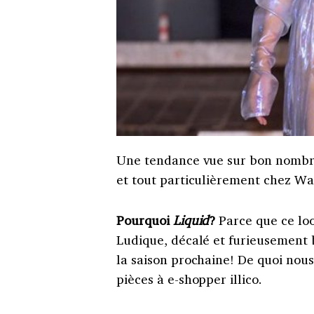
Une tendance vue sur bon nombre
et tout particulièrement chez W
Pourquoi
Liquid
?
Parce que ce loo
Ludique, décalé et furieusement b
la saison prochaine! De quoi nou
pièces à e-shopper illico.