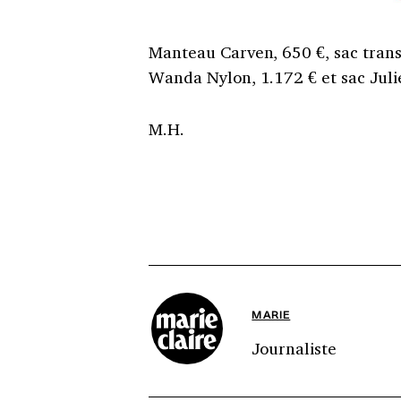
Manteau Carven, 650 €, sac tran
Wanda Nylon, 1.172 € et sac Juli
M.H.
MARIE
Journaliste