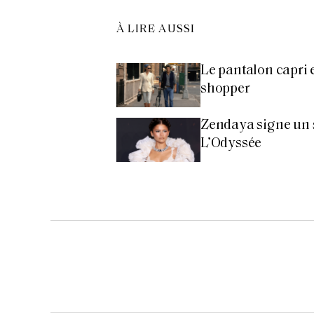
À LIRE AUSSI
Le pantalon capri e
shopper
Zendaya signe un 
L’Odyssée