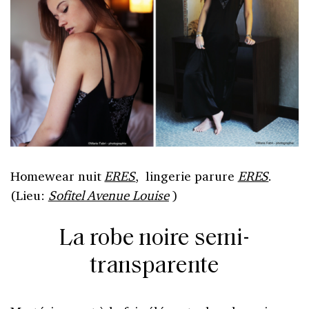
Homewear nuit
ERES
, lingerie parure
ERES
.
(Lieu:
Sofitel Avenue Louise
)
La robe noire semi-
transparente