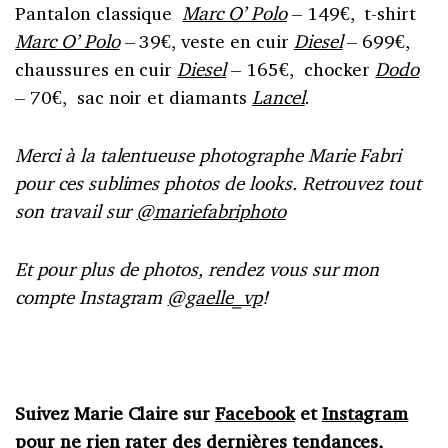
Pantalon classique
Marc O’ Polo
– 149€, t-shirt
Marc O’ Polo
– 39€, veste en cuir
Diesel
– 699€,
chaussures en cuir
Diesel
– 165€, chocker
Dodo
– 70€, sac noir et diamants
Lancel
.
Merci à la talentueuse photographe Marie Fabri
pour ces sublimes photos de looks. R
etrouvez tout
son travail sur
@mariefabriphoto
Et pour plus de photos, rendez vous sur mon
compte Instagram
@gaelle_vp
!
Suivez Marie Claire sur
Facebook
et
Instagram
pour ne rien rater des dernières tendances,