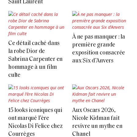
Saint Laurent
À ne pas manquer : la
Ce détail caché dans
première grande
la robe Dior de
exposition consacrée
Sabrina Carpenter en
aux Six d’Anvers
hommage à un film
culte
15 looks iconiques qui
Aux Oscars 2026,
ont marqué l’ère
Nicole Kidman fait
Nicolas Di Felice chez
revivre un mythe en
Courrèges
Chanel