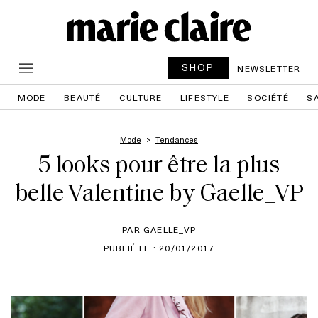
SHOP
NEWSLETTER
MODE
BEAUTÉ
CULTURE
LIFESTYLE
SOCIÉTÉ
S
Mode
Tendances
5 looks pour être la plus
belle Valentine by Gaelle_VP
PAR GAELLE_VP
PUBLIÉ LE : 20/01/2017