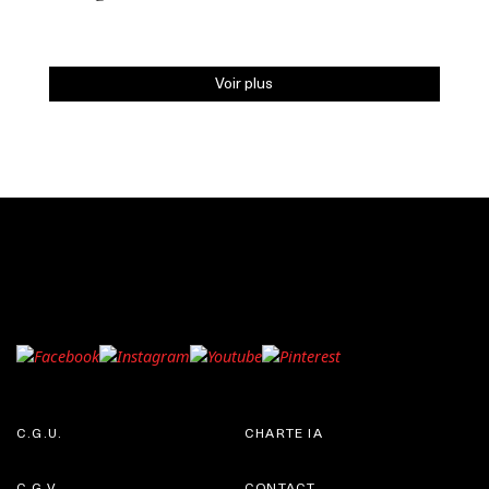
Voir plus
C.G.U.
CHARTE IA
C.G.V.
CONTACT