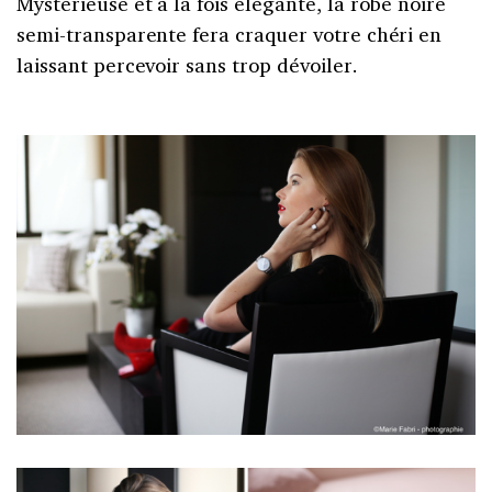
Mystérieuse et à la fois élégante, la robe noire
semi-transparente fera craquer votre chéri en
laissant percevoir sans trop dévoiler.