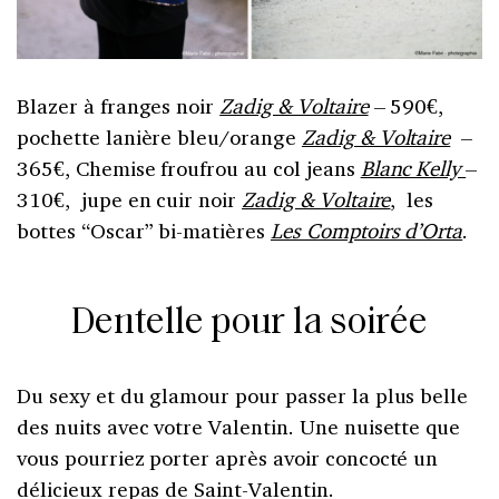
Blazer à franges noir
Zadig & Voltaire
– 590€,
pochette lanière bleu/orange
Zadig & Voltaire
–
365€, Chemise froufrou au col jeans
Blanc Kelly
–
310€, jupe en cuir noir
Zadig & Voltaire
, les
bottes “Oscar” bi-matières
Les Comptoirs d’Orta
.
Dentelle pour la soirée
Du sexy et du glamour pour passer la plus belle
des nuits avec votre Valentin. Une nuisette que
vous pourriez porter après avoir concocté un
délicieux repas de Saint-Valentin.