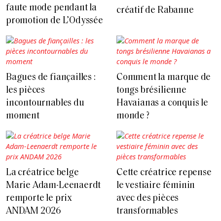
faute mode pendant la
créatif de Rabanne
promotion de L’Odyssée
Bagues de fiançailles :
Comment la marque de
les pièces
tongs brésilienne
incontournables du
Havaianas a conquis le
moment
monde ?
La créatrice belge
Cette créatrice repense
Marie Adam-Leenaerdt
le vestiaire féminin
remporte le prix
avec des pièces
ANDAM 2026
transformables