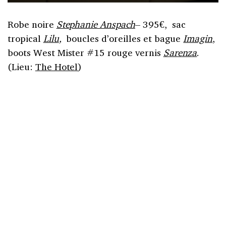
Robe noire
Stephanie Anspach
– 395€, sac
tropical
Lilu
,
boucles d’oreilles et bague
Imagin
,
boots West Mister #15 rouge vernis
Sarenza
.
(Lieu:
The Hotel
)