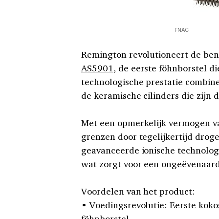
FNAC
Remington revolutioneert de ben
AS5901
, de eerste föhnborstel d
technologische prestatie combine
de keramische cilinders die zijn
Met een opmerkelijk vermogen va
grenzen door tegelijkertijd droge
geavanceerde ionische technologie 
wat zorgt voor een ongeëvenaarde
Voordelen van het product:
• Voedingsrevolutie: Eerste kok
föhnborstel