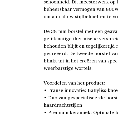
schoonheid. Dit meesterwerk op h
beheersbaar vermogen van 800W, 
om aan al uw stijlbehoeften te v
De 38 mm borstel met een geava
gelijkmatige thermische versprei
behouden blijft en tegelijkertij
gecreëerd. De tweede borstel va
blinkt uit in het creëren van spec
weerbarstige wortels.
Voordelen van het product:
• Franse innovatie: BaByliss-kn
• Duo van gespecialiseerde borst
haardrachtstijlen
• Premium keramiek: Optimale b