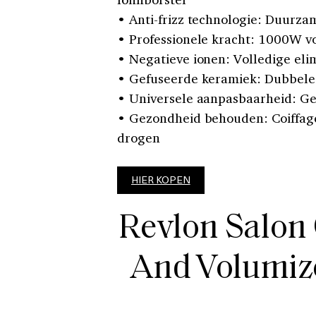
• Anti-frizz technologie: Duurz
• Professionele kracht: 1000W vo
• Negatieve ionen: Volledige elimi
• Gefuseerde keramiek: Dubbele 
• Universele aanpasbaarheid: Gel
• Gezondheid behouden: Coiffage 
drogen
HIER KOPEN
Revlon Salon 
And Volumize