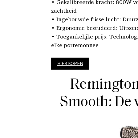
• Gekalibreerde kracht: 800W voo
zachtheid
• Ingebouwde frisse lucht: Duur
• Ergonomie bestudeerd: Uitzond
• Toegankelijke prijs: Technolo
elke portemonnee
HIER KOPEN
Remington
Smooth: De 