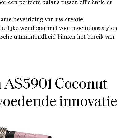
r een perfecte balans tussen efficiëntie en
zame bevestiging van uw creatie
erlijke wendbaarheid voor moeiteloos stylen
gische uitmuntendheid binnen het bereik van
 AS5901 Coconut
voedende innovatie