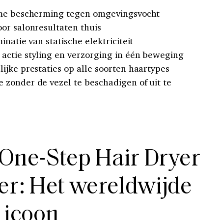
ame bescherming tegen omgevingsvocht
or salonresultaten thuis
natie van statische elektriciteit
actie styling en verzorging in één beweging
ijke prestaties op alle soorten haartypes
zonder de vezel te beschadigen of uit te
One-Step Hair Dryer
r: Het wereldwijde
icoon