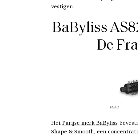
vestigen.
BaByliss AS8
De Fra
FNAC
Het
Parijse merk BaByliss
bevesti
Shape & Smooth, een concentrati