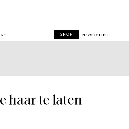
SHOP
INE
NEWSLETTER
e haar te laten