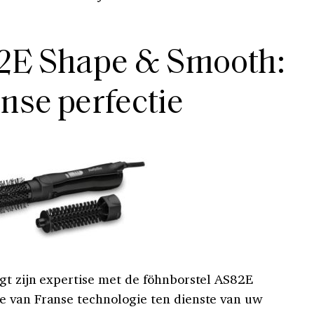
2E Shape & Smooth:
nse perfectie
gt zijn expertise met de föhnborstel AS82E
e van Franse technologie ten dienste van uw