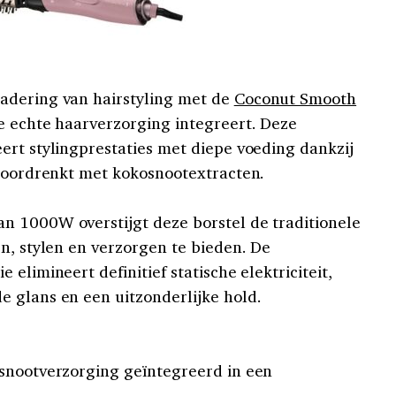
adering van hairstyling met de
Coconut Smooth
ie echte haarverzorging integreert. Deze
ert stylingprestaties met diepe voeding dankzij
 doordrenkt met kokosnootextracten.
n 1000W overstijgt deze borstel de traditionele
n, stylen en verzorgen te bieden. De
elimineert definitief statische elektriciteit,
 glans en een uitzonderlijke hold.
osnootverzorging geïntegreerd in een