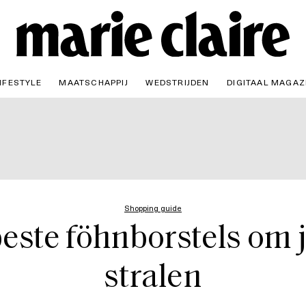
IFESTYLE
MAATSCHAPPIJ
WEDSTRIJDEN
DIGITAAL MAGAZ
Shopping guide
este föhnborstels om j
stralen