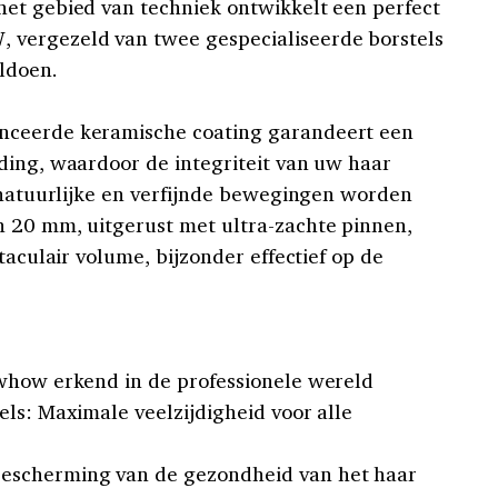
et gebied van techniek ontwikkelt een perfect
vergezeld van twee gespecialiseerde borstels
oldoen.
nceerde keramische coating garandeert een
ding, waardoor de integriteit van uw haar
d natuurlijke en verfijnde bewegingen worden
n 20 mm, uitgerust met ultra-zachte pinnen,
taculair volume, bijzonder effectief op de
owhow erkend in de professionele wereld
els: Maximale veelzijdigheid voor alle
escherming van de gezondheid van het haar