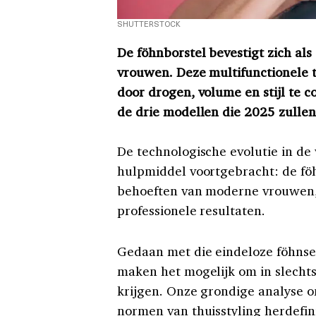
SHUTTERSTOCK
De föhnborstel bevestigt zich a
vrouwen. Deze multifunctionele 
door drogen, volume en stijl te 
de drie modellen die 2025 zulle
De technologische evolutie in de
hulpmiddel voortgebracht: de föh
behoeften van moderne vrouwen, di
professionele resultaten.
Gedaan met die eindeloze föhnse
maken het mogelijk om in slechts
krijgen. Onze grondige analyse o
normen van thuisstyling herdefini