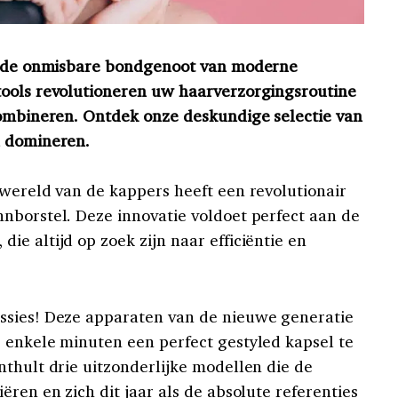
ls de onmisbare bondgenoot van moderne
tools revolutioneren uw haarverzorgingsroutine
combineren. Ontdek onze deskundige selectie van
n domineren.
 wereld van de kappers heeft een revolutionair
nborstel. Deze innovatie voldoet perfect aan de
e altijd op zoek zijn naar efficiëntie en
ssies! Deze apparaten van de nieuwe generatie
 enkele minuten een perfect gestyled kapsel te
nthult drie uitzonderlijke modellen die de
ëren en zich dit jaar als de absolute referenties