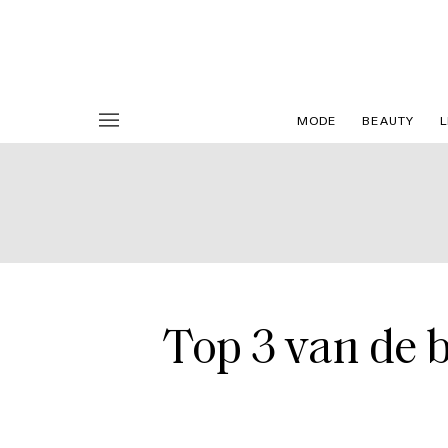
MODE
BEAUTY
L
Top 3 van de b