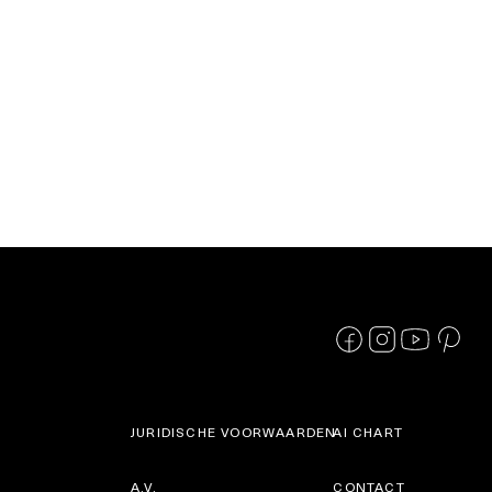
JURIDISCHE VOORWAARDEN
AI CHART
A.V.
CONTACT