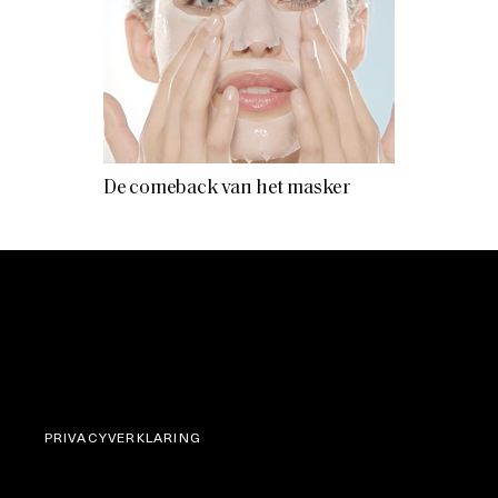
De comeback van het masker
PRIVACYVERKLARING