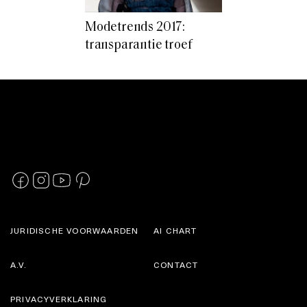
Modetrends 2017:
transparantie troef
JURIDISCHE VOORWAARDEN
AI CHART
A.V.
CONTACT
PRIVACYVERKLARING