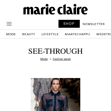
SHOP
NEWSLETTER
MODE
BEAUTY
LIFESTYLE
MAATSCHAPPIJ
WEDSTR
SEE-THROUGH
Mode
Fashion week