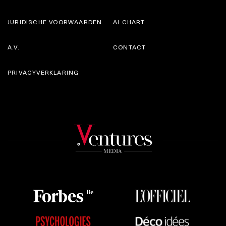
JURIDISCHE VOORWAARDEN
AI CHART
A.V.
CONTACT
PRIVACYVERKLARING