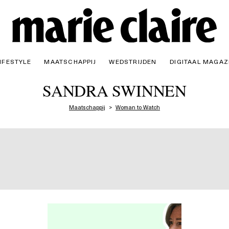
IFESTYLE
MAATSCHAPPIJ
WEDSTRIJDEN
DIGITAAL MAGAZ
SANDRA SWINNEN
Maatschappij
Woman to Watch