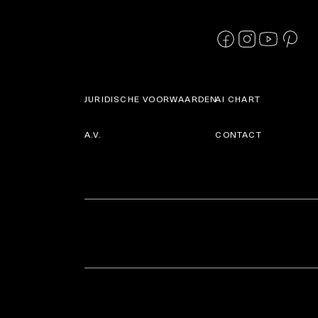
JURIDISCHE VOORWAARDEN
AI CHART
A.V.
CONTACT