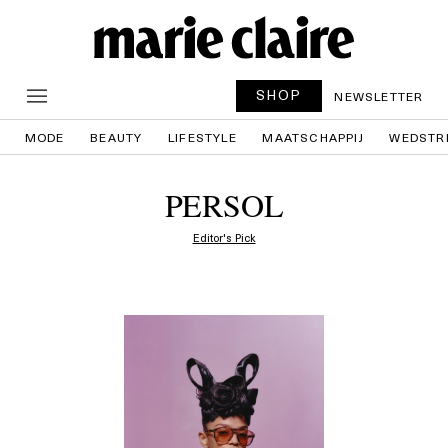
SHOP
NEWSLETTER
MODE
BEAUTY
LIFESTYLE
MAATSCHAPPIJ
WEDSTR
PERSOL
Editor's Pick