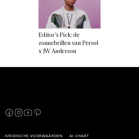
Editor’s Pick: de
zonnebrillen van Persol
x JW Anderson
JURIDISCHE VOORWAARDEN
AI CHART