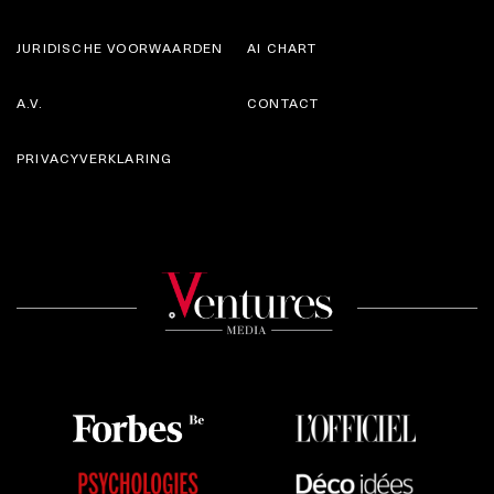
JURIDISCHE VOORWAARDEN
AI CHART
A.V.
CONTACT
PRIVACYVERKLARING