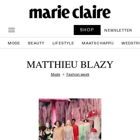
SHOP
NEWSLETTER
MODE
BEAUTY
LIFESTYLE
MAATSCHAPPIJ
WEDSTR
MATTHIEU BLAZY
Mode
Fashion week