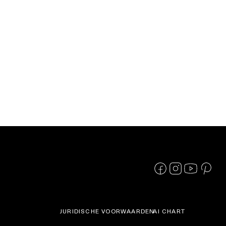
JURIDISCHE VOORWAARDEN
AI CHART