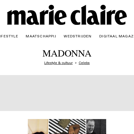
IFESTYLE
MAATSCHAPPIJ
WEDSTRIJDEN
DIGITAAL MAGAZ
MADONNA
Lifestyle & cultuur
Celebs